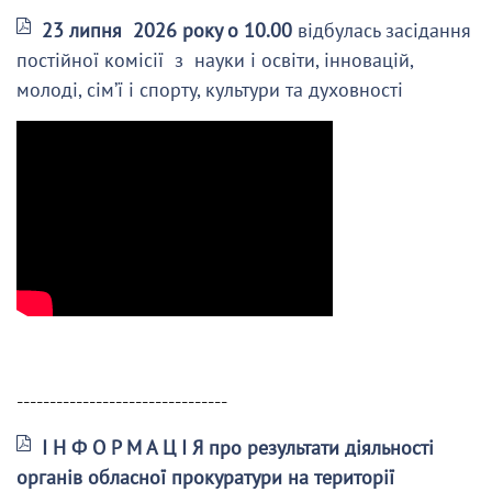
23 липня 2026 року о 10.00
відбулась засідання
постійної комісії з науки і освіти, інновацій,
молоді, сім’ї і спорту, культури та духовності
--------------------------------
І Н Ф О Р М А Ц І Я про результати діяльності
органів обласної прокуратури на території