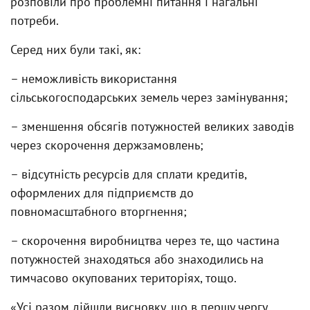
розповіли про проблемні питання і нагальні
потреби.
Серед них були такі, як:
– неможливість використання
сільськогосподарських земель через замінування;
– зменшення обсягів потужностей великих заводів
через скорочення держзамовлень;
– відсутність ресурсів для сплати кредитів,
оформлених для підприємств до
повномасштабного вторгнення;
– скорочення виробництва через те, що частина
потужностей знаходяться або знаходились на
тимчасово окупованих територіях, тощо.
«Усі разом дійшли висновку, що в першу чергу