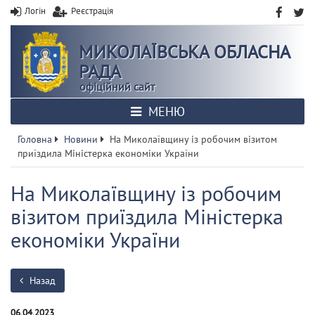
Логін
Реєстрація
МИКОЛАЇВСЬКА ОБЛАСНА
РАДА
офіційний сайт
МЕНЮ
Головна
Новини
На Миколаївщину із робочим візитом
приїздила Міністерка економіки України
На Миколаївщину із робочим
візитом приїздила Міністерка
економіки України
Назад
06.04.2023