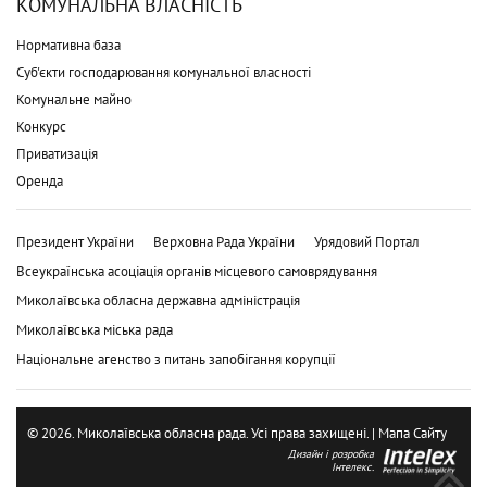
КОМУНАЛЬНА ВЛАСНІСТЬ
Нормативна база
Суб'єкти господарювання комунальної власності
Комунальне майно
Конкурс
Приватизація
Оренда
Президент України
Верховна Рада України
Урядовий Портал
Всеукраїнська асоціація органів місцевого самоврядування
Миколаївська обласна державна адміністрація
Миколаївська міська рада
Національне агенство з питань запобігання корупції
© 2026. Миколаївська обласна рада. Усі права захищені. |
Мапа Сайту
Дизайн і розробка
Інтелекс.