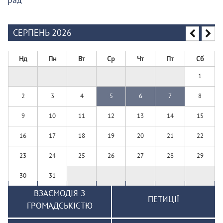
СЕРПЕНЬ 2026
Нд
Пн
Вт
Ср
Чт
Пт
Сб
1
2
3
4
5
6
7
8
9
10
11
12
13
14
15
16
17
18
19
20
21
22
23
24
25
26
27
28
29
30
31
ВЗАЄМОДІЯ З
ПЕТИЦІЇ
ГРОМАДСЬКІСТЮ