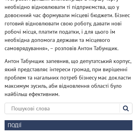
необхідно відновлювати ті підприємства, що у
довоєнний час формували місцеві бюджети. Бізнес
готовий відновлювати свою роботу, давати нові
робочі місця, платити податки, і для цього їм
необхідна допомога держави та місцевого
самоврядування», – розповів Антон Табунщик.
Антон Табунщик запевнив, що депутатський корпус,
який представляє інтереси громад, при вирішенні
проблем та нагальних потреб бізнесу має докласти
максимум зусиль, аби відновлення області було
найбільш ефективним.
ПОДІЇ