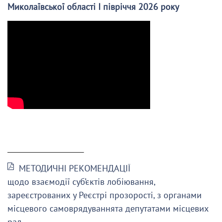
Миколаївської області І півріччя 2026 року
______________________
МЕТОДИЧНІ РЕКОМЕНДАЦІЇ
щодо взаємодії суб’єктів лобіювання,
зареєстрованих у Реєстрі прозорості, з органами
місцевого самоврядуваннята депутатами місцевих
рад