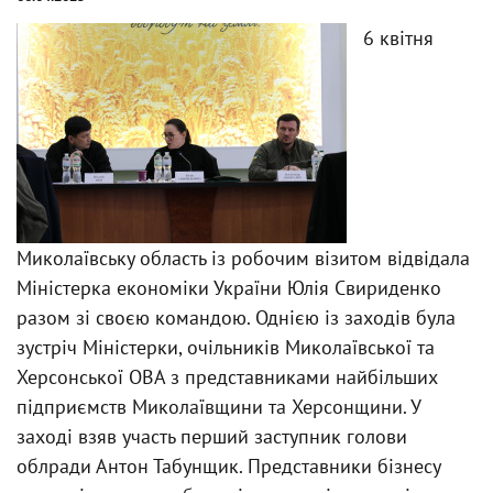
6 квітня
Миколаївську область із робочим візитом відвідала
Міністерка економіки України Юлія Свириденко
разом зі своєю командою. Однією із заходів була
зустріч Міністерки, очільників Миколаївської та
Херсонської ОВА з представниками найбільших
підприємств Миколаївщини та Херсонщини. У
заході взяв участь перший заступник голови
облради Антон Табунщик. Представники бізнесу