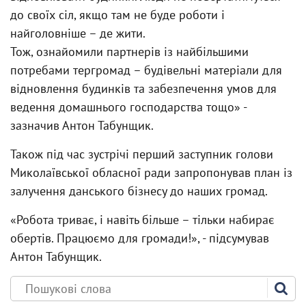
до своїх сіл, якщо там не буде роботи і
найголовніше – де жити.
Тож, ознайомили партнерів із найбільшими
потребами тергромад – будівельні матеріали для
відновлення будинків та забезпечення умов для
ведення домашнього господарства тощо» -
зазначив Антон Табунщик.
Також під час зустрічі перший заступник голови
Миколаївської обласної ради запропонував план із
залучення данського бізнесу до наших громад.
«Робота триває, і навіть більше – тільки набирає
обертів. Працюємо для громади!», - підсумував
Антон Табунщик.