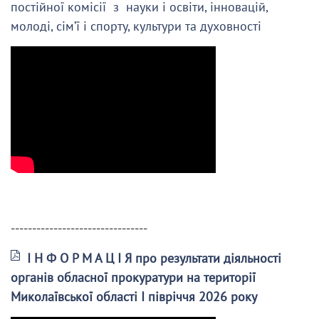
постійної комісії з науки і освіти, інновацій,
молоді, сім’ї і спорту, культури та духовності
--------------------------------
І Н Ф О Р М А Ц І Я про результати діяльності
органів обласної прокуратури на території
Миколаївської області І півріччя 2026 року