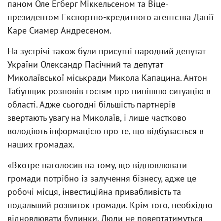
паном Оле Егберг Міккельсеном та Віце-
президентом Експортно-кредитного агентства Данії
Каре Сиамер Андресеном.
На зустрічі також були присутні народний депутат
України Олександр Пасічний та депутат
Миколаївської міськради Микола Капацина. Антон
Табунщик розповів гостям про нинішню ситуацію в
області. Адже сьогодні більшість партнерів
звертають увагу на Миколаїв, і лише частково
володіють інформацією про те, що відбувається в
наших громадах.
«Вкотре наголосив на тому, що відновлювати
громади потрібно із залучення бізнесу, адже це
робочі місця, інвестиційна привабливість та
подальший розвиток громади. Крім того, необхідно
відновлювати будинки. Люди не повертатимуться