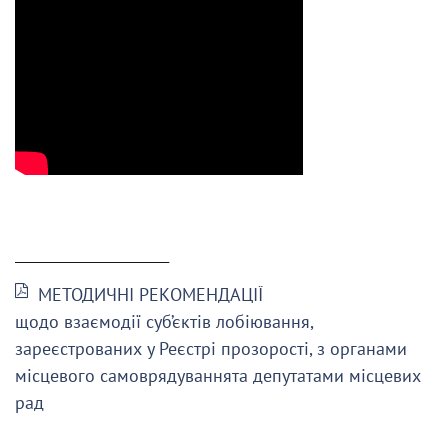
______________________
МЕТОДИЧНІ РЕКОМЕНДАЦІЇ
щодо взаємодії суб’єктів лобіювання,
зареєстрованих у Реєстрі прозорості, з органами
місцевого самоврядуваннята депутатами місцевих
рад