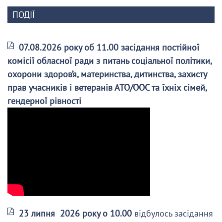
ПОДІЇ
07.08.2026 року об 11.00 засідання постійної
комісії обласної ради з питань соціальної політики,
охорони здоров’я, материнства, дитинства, захисту
прав учасників і ветеранів АТО/ООС та їхніх сімей,
гендерної рівності
23 липня 2026 року о 10.00
відбулось засідання