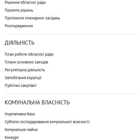
Рішення обласної ради
Проекти рішень
Протоколи пленарних засідань
Розпорядження
ДІЯЛЬНІСТЬ
План роботи обласної ради
Плани основних заходів
Регуляторна діяльність
Запобігання корупції
Публічні закупівлі
КОМУНАЛЬНА ВЛАСНІСТЬ
Нормативна база
Суб'єкти господарювання комунальної власності
Комунальне майно
Конкурс