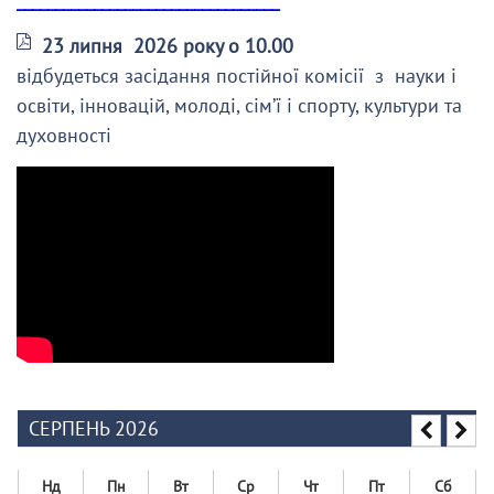
23 липня 2026 року о 10.00
відбудеться засідання постійної комісії з науки і
освіти, інновацій, молоді, сім’ї і спорту, культури та
духовності
СЕРПЕНЬ 2026
Нд
Пн
Вт
Ср
Чт
Пт
Сб