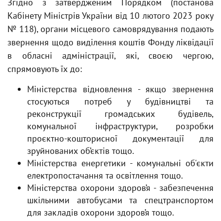
Згідно з затвердженим Порядком (постанова
Кабінету Міністрів України від 10 лютого 2023 року
№ 118), органи місцевого самоврядування подають
звернення щодо виділення коштів Фонду ліквідації
в обласні адміністрації, які, своєю чергою,
спрямовують їх до:
Міністерства відновлення - якщо звернення
стосуються потреб у будівництві та
реконструкції громадських будівель,
комунальної інфраструктури, розробки
проєктно-кошторисної документації для
зруйнованих об’єктів тощо.
Міністерства енергетики - комунальні об'єкти
електропостачання та освітлення тощо.
Міністерства охорони здоров’я - забезпечення
шкільними автобусами та спецтранспортом
для закладів охорони здоров’я тощо.