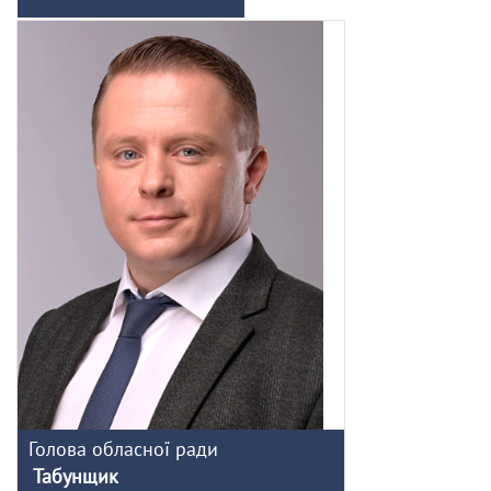
Голова обласної ради
Табунщик