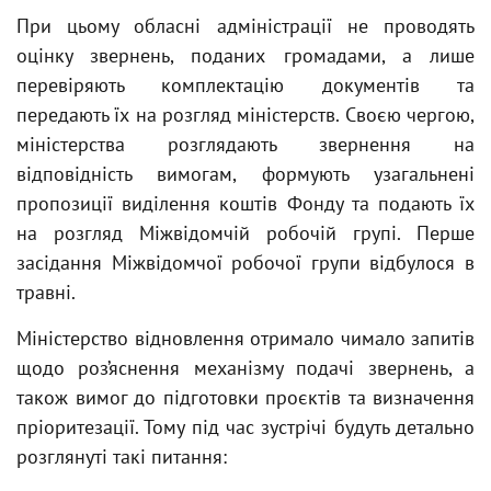
При цьому обласні адміністрації не проводять
оцінку звернень, поданих громадами, а лише
перевіряють комплектацію документів та
передають їх на розгляд міністерств. Своєю чергою,
міністерства розглядають звернення на
відповідність вимогам, формують узагальнені
пропозиції виділення коштів Фонду та подають їх
на розгляд Міжвідомчій робочій групі. Перше
засідання Міжвідомчої робочої групи відбулося в
травні.
Міністерство відновлення отримало чимало запитів
щодо роз’яснення механізму подачі звернень, а
також вимог до підготовки проєктів та визначення
пріоритезації. Тому під час зустрічі будуть детально
розглянуті такі питання: