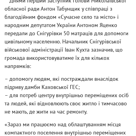
Днями перший заступник голови Миколаївської
обласної ради Антон Табунщик у співпраці з
благодійним фондом «Сучасне село та місто» і
народним депутатом України Антоном Яценко
передали до Снігурівки 50 матраців для допомоги
цивільному населенню. Начальник Снігурівської
військової адміністрації Іван Кухта зазначив, що
громада використовуватиме їх для кількох
напрямків:
– допомогу людям, які постраждали внаслідок
підриву дамби Каховської ГЕС;
– для потреб центру внутрішньо переміщених осіб
та людей, які відновлюють своє житло і тимчасово
не мають, де жити на час ремонту.
«Зараз ми працюємо над облаштуванням місця
компактного поселення внутрішньо переміщених