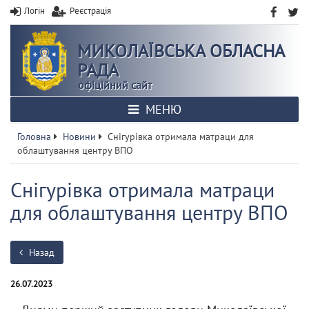
Логін
Реєстрація
МИКОЛАЇВСЬКА ОБЛАСНА
РАДА
офіційний сайт
МЕНЮ
Головна
Новини
Снігурівка отримала матраци для
облаштування центру ВПО
Снігурівка отримала матраци
для облаштування центру ВПО
Назад
26.07.2023