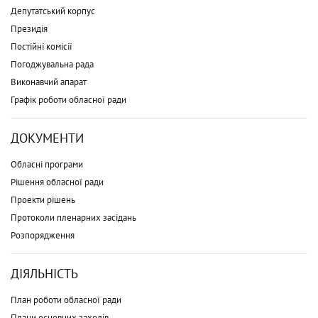
Депутатський корпус
Президія
Постійні комісії
Погоджувальна рада
Виконавчий апарат
Графік роботи обласної ради
ДОКУМЕНТИ
Обласні програми
Рішення обласної ради
Проекти рішень
Протоколи пленарних засідань
Розпорядження
ДІЯЛЬНІСТЬ
План роботи обласної ради
Плани основних заходів