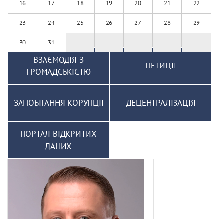
16
17
18
19
20
21
22
23
24
25
26
27
28
29
30
31
ВЗАЄМОДІЯ З
ПЕТИЦІЇ
ГРОМАДСЬКІСТЮ
ЗАПОБІГАННЯ КОРУПЦІЇ
ДЕЦЕНТРАЛІЗАЦІЯ
ПОРТАЛ ВІДКРИТИХ
ДАНИХ