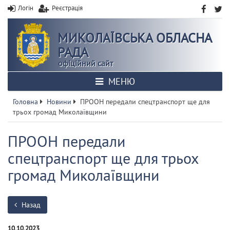
Логін
Реєстрація
МИКОЛАЇВСЬКА ОБЛАСНА
РАДА
офіційний сайт
МЕНЮ
Головна
Новини
ПРООН передали спецтранспорт ще для
трьох громад Миколаївщини
ПРООН передали
спецтранспорт ще для трьох
громад Миколаївщини
Назад
10.10.2023