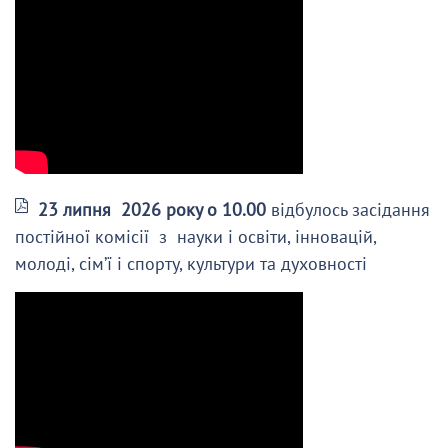
23 липня 2026 року о 10.00
відбулось засідання
постійної комісії з науки і освіти, інновацій,
молоді, сім’ї і спорту, культури та духовності