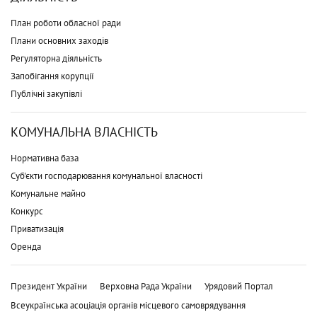
План роботи обласної ради
Плани основних заходів
Регуляторна діяльність
Запобігання корупції
Публічні закупівлі
КОМУНАЛЬНА ВЛАСНІСТЬ
Нормативна база
Суб'єкти господарювання комунальної власності
Комунальне майно
Конкурс
Приватизація
Оренда
Президент України
Верховна Рада України
Урядовий Портал
Всеукраїнська асоціація органів місцевого самоврядування