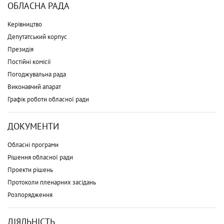
ОБЛАСНА РАДА
Керівництво
Депутатський корпус
Президія
Постійні комісії
Погоджувальна рада
Виконавчий апарат
Графік роботи обласної ради
ДОКУМЕНТИ
Обласні програми
Рішення обласної ради
Проекти рішень
Протоколи пленарних засідань
Розпорядження
ДІЯЛЬНІСТЬ