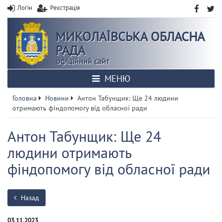
Логін
Реєстрація
МИКОЛАЇВСЬКА ОБЛАСНА
РАДА
офіційний сайт
МЕНЮ
Головна
Новини
Антон Табунщик: Ще 24 людини
отримають фіндопомогу від обласної ради
Антон Табунщик: Ще 24
людини отримають
фіндопомогу від обласної ради
Назад
03.11.2023