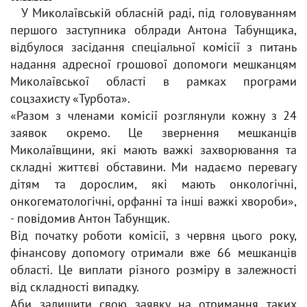
У Миколаївській обласній раді, під головуванням
першого заступника облради Антона Табунщика,
відбулося засідання спеціальної комісії з питань
надання адресної грошової допомоги мешканцям
Миколаївської області в рамках програми
соцзахисту «Турбота».
«Разом з членами комісії розглянули кожну з 24
заявок окремо. Це звернення мешканців
Миколаївщини, які мають важкі захворювання та
складні життєві обставини. Ми надаємо перевагу
дітям та дорослим, які мають онкологічні,
онкогематологічні, орфанні та інші важкі хвороби»,
- повідомив Антон Табунщик.
Від початку роботи комісії, з червня цього року,
фінансову допомогу отримали вже 66 мешканців
області. Це виплати різного розміру в залежності
від складності випадку.
Аби залишити свою заявку на отримання таких