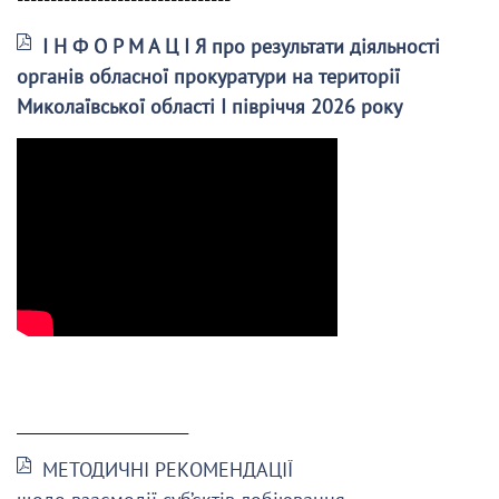
І Н Ф О Р М А Ц І Я про результати діяльності
органів обласної прокуратури на території
Миколаївської області І півріччя 2026 року
______________________
МЕТОДИЧНІ РЕКОМЕНДАЦІЇ