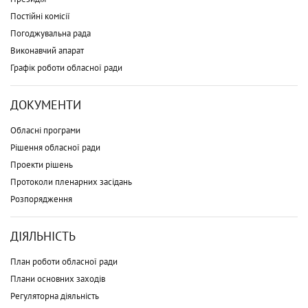
Постійні комісії
Погоджувальна рада
Виконавчий апарат
Графік роботи обласної ради
ДОКУМЕНТИ
Обласні програми
Рішення обласної ради
Проекти рішень
Протоколи пленарних засідань
Розпорядження
ДІЯЛЬНІСТЬ
План роботи обласної ради
Плани основних заходів
Регуляторна діяльність