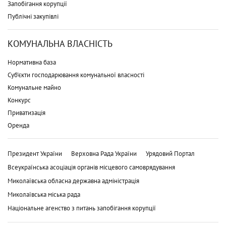
Запобігання корупції
Публічні закупівлі
КОМУНАЛЬНА ВЛАСНІСТЬ
Нормативна база
Суб'єкти господарювання комунальної власності
Комунальне майно
Конкурс
Приватизація
Оренда
Президент України
Верховна Рада України
Урядовий Портал
Всеукраїнська асоціація органів місцевого самоврядування
Миколаївська обласна державна адміністрація
Миколаївська міська рада
Національне агенство з питань запобігання корупції