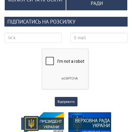
РАДИ
ПІДПИСАТИСЬ НА РОЗСИЛКУ
Відправити