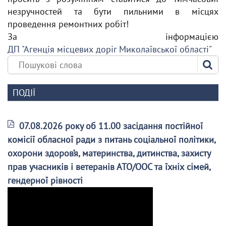
незручностей та бути пильними в місцях
проведення ремонтних робіт!
За інформацією
ДП "Агенція місцевих доріг Миколаївської області"
ПОДІЇ
07.08.2026 року об 11.00 засідання постійної
комісії обласної ради з питань соціальної політики,
охорони здоров’я, материнства, дитинства, захисту
прав учасників і ветеранів АТО/ООС та їхніх сімей,
гендерної рівності