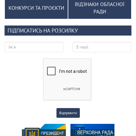
ВІДЗНАКИ ОБЛАСНОЇ
КОНКУРСИ ТА ПРОЄКТИ
РАДИ
ПІДПИСАТИСЬ НА РОЗСИЛКУ
Відправити