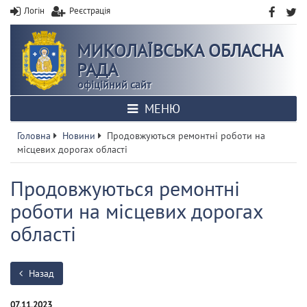
Логін
Реєстрація
МИКОЛАЇВСЬКА ОБЛАСНА
РАДА
офіційний сайт
МЕНЮ
Головна
Новини
Продовжуються ремонтні роботи на
місцевих дорогах області
Продовжуються ремонтні
роботи на місцевих дорогах
області
Назад
07.11.2023