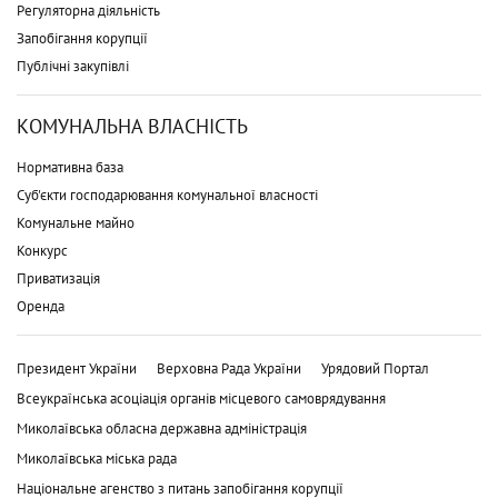
Регуляторна діяльність
Запобігання корупції
Публічні закупівлі
КОМУНАЛЬНА ВЛАСНІСТЬ
Нормативна база
Суб'єкти господарювання комунальної власності
Комунальне майно
Конкурс
Приватизація
Оренда
Президент України
Верховна Рада України
Урядовий Портал
Всеукраїнська асоціація органів місцевого самоврядування
Миколаївська обласна державна адміністрація
Миколаївська міська рада
Національне агенство з питань запобігання корупції