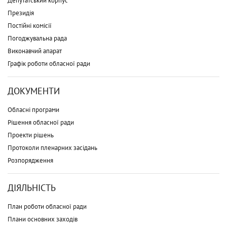
Депутатський корпус
Президія
Постійні комісії
Погоджувальна рада
Виконавчий апарат
Графік роботи обласної ради
ДОКУМЕНТИ
Обласні програми
Рішення обласної ради
Проекти рішень
Протоколи пленарних засідань
Розпорядження
ДІЯЛЬНІСТЬ
План роботи обласної ради
Плани основних заходів