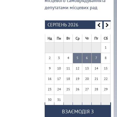
місцевого самоврядуваннята
депутатами місцевих рад
СЕРПЕНЬ 2026
Нд
Пн
Вт
Ср
Чт
Пт
Сб
1
2
3
4
5
6
7
8
9
10
11
12
13
14
15
16
17
18
19
20
21
22
23
24
25
26
27
28
29
30
31
ВЗАЄМОДІЯ З