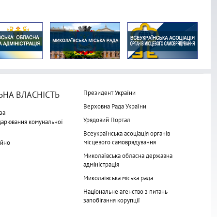
Президент України
НА ВЛАСНІСТЬ
Верховна Рада України
за
Урядовий Портал
одарювання комунальної
Всеукраїнська асоціація органів
місцевого самоврядування
айно
Миколаївська обласна державна
адміністрація
Миколаївська міська рада
Національне агенство з питань
запобігання корупції