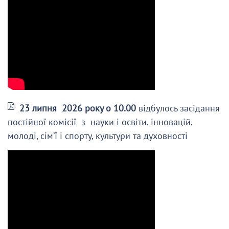
23 липня 2026 року о 10.00
відбулось засідання
постійної комісії з науки і освіти, інновацій,
молоді, сім’ї і спорту, культури та духовності