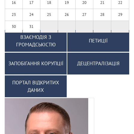
16
17
18
19
20
21
22
23
24
25
26
27
28
29
30
31
ВЗАЄМОДІЯ З
ПЕТИЦІЇ
ГРОМАДСЬКІСТЮ
ЗАПОБІГАННЯ КОРУПЦІЇ
ДЕЦЕНТРАЛІЗАЦІЯ
ПОРТАЛ ВІДКРИТИХ
ДАНИХ