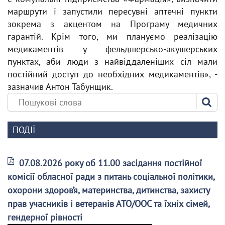
маршрути і запустили пересувні аптечні пункти
зокрема з акцентом на Програму медичних
гарантій. Крім того, ми плануємо реалізацію
медикаментів у фельдшерсько-акушерських
пунктах, аби люди з найвіддаленіших сіл мали
постійний доступ до необхідних медикаментів», -
зазначив Антон Табунщик.
ПОДІЇ
07.08.2026 року об 11.00 засідання постійної
комісії обласної ради з питань соціальної політики,
охорони здоров’я, материнства, дитинства, захисту
прав учасників і ветеранів АТО/ООС та їхніх сімей,
гендерної рівності