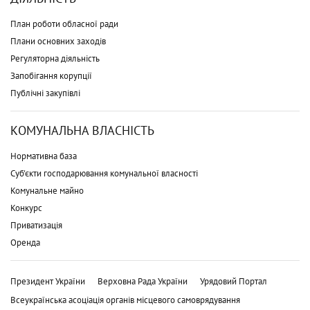
План роботи обласної ради
Плани основних заходів
Регуляторна діяльність
Запобігання корупції
Публічні закупівлі
КОМУНАЛЬНА ВЛАСНІСТЬ
Нормативна база
Суб'єкти господарювання комунальної власності
Комунальне майно
Конкурс
Приватизація
Оренда
Президент України
Верховна Рада України
Урядовий Портал
Всеукраїнська асоціація органів місцевого самоврядування