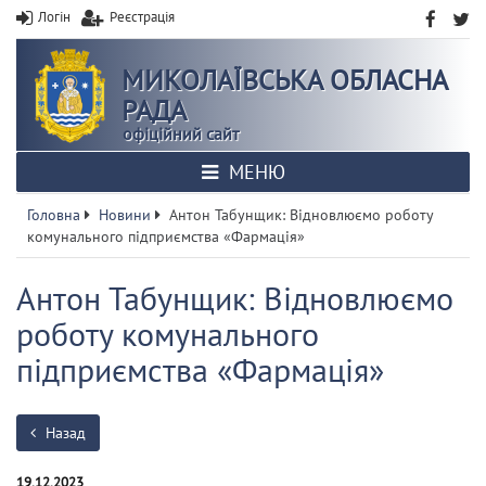
Логін
Реєстрація
МИКОЛАЇВСЬКА ОБЛАСНА
РАДА
офіційний сайт
МЕНЮ
Головна
Новини
Антон Табунщик: Відновлюємо роботу
комунального підприємства «Фармація»
Антон Табунщик: Відновлюємо
роботу комунального
підприємства «Фармація»
Назад
19.12.2023