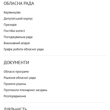
ОБЛАСНА РАДА
Керівництво
Депутатський корпус
Президія
Постійні комісії
Погоджувальна рада
Виконавчий апарат
Графік роботи обласної ради
ДОКУМЕНТИ
Обласні програми
Рішення обласної ради
Проекти рішень
Протоколи пленарних засідань
Розпорядження
ДІЯЛЬНІСТЬ