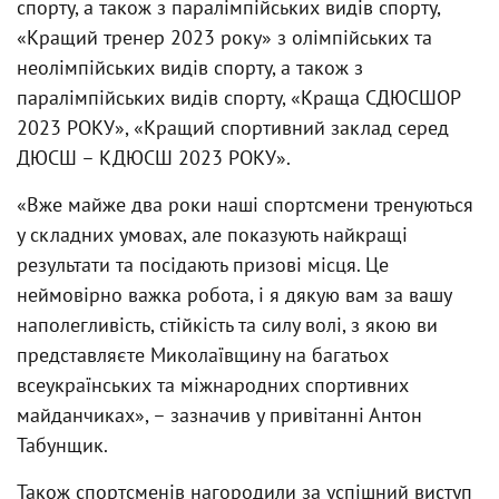
спорту, а також з паралімпійських видів спорту,
«Кращий тренер 2023 року» з олімпійських та
неолімпійських видів спорту, а також з
паралімпійських видів спорту, «Краща СДЮСШОР
2023 РОКУ», «Кращий спортивний заклад серед
ДЮСШ – КДЮСШ 2023 РОКУ».
«Вже майже два роки наші спортсмени тренуються
у складних умовах, але показують найкращі
результати та посідають призові місця. Це
неймовірно важка робота, і я дякую вам за вашу
наполегливість, стійкість та силу волі, з якою ви
представляєте Миколаївщину на багатьох
всеукраїнських та міжнародних спортивних
майданчиках», – зазначив у привітанні Антон
Табунщик.
Також спортсменів нагородили за успішний виступ