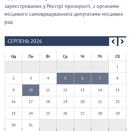
зареєстрованих у Реєстрі прозорості, з органами
місцевого самоврядуваннята депутатами місцевих
рад
СЕРПЕНЬ 2026
Нд
Пн
Вт
Ср
Чт
Пт
Сб
1
2
3
4
5
6
7
8
9
10
11
12
13
14
15
16
17
18
19
20
21
22
23
24
25
26
27
28
29
30
31