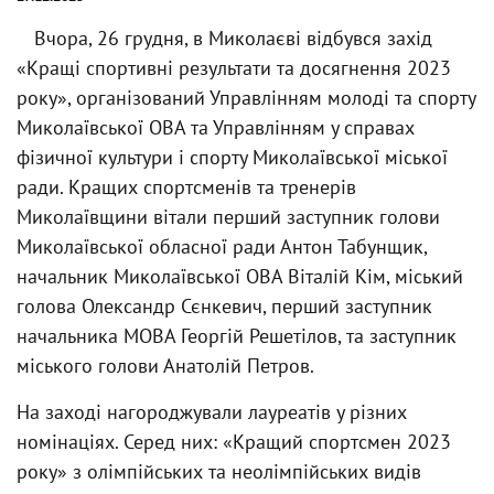
Вчора, 26 грудня, в Миколаєві відбувся захід
«Кращі спортивні результати та досягнення 2023
року», організований Управлінням молоді та спорту
Миколаївської ОВА та Управлінням у справах
фізичної культури і спорту Миколаївської міської
ради. Кращих спортсменів та тренерів
Миколаївщини вітали перший заступник голови
Миколаївської обласної ради Антон Табунщик,
начальник Миколаївської ОВА Віталій Кім, міський
голова Олександр Сєнкевич, перший заступник
начальника МОВА Георгій Решетілов, та заступник
міського голови Анатолій Петров.
На заході нагороджували лауреатів у різних
номінаціях. Серед них: «Кращий спортсмен 2023
року» з олімпійських та неолімпійських видів