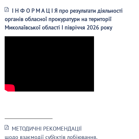
І Н Ф О Р М А Ц І Я про результати діяльності
органів обласної прокуратури на території
Миколаївської області І півріччя 2026 року
______________________
МЕТОДИЧНІ РЕКОМЕНДАЦІЇ
щодо взаємодії суб’єктів лобіювання,