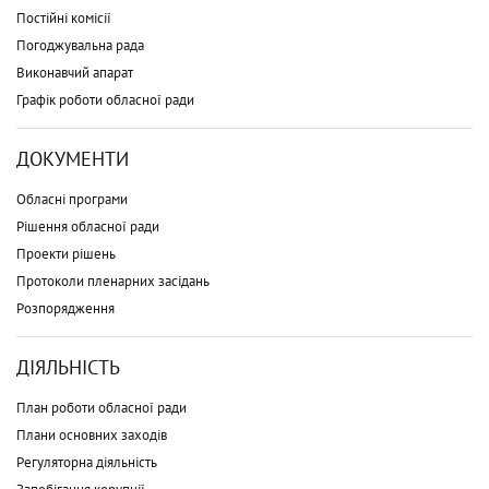
Постійні комісії
Погоджувальна рада
Виконавчий апарат
Графік роботи обласної ради
ДОКУМЕНТИ
Обласні програми
Рішення обласної ради
Проекти рішень
Протоколи пленарних засідань
Розпорядження
ДІЯЛЬНІСТЬ
План роботи обласної ради
Плани основних заходів
Регуляторна діяльність