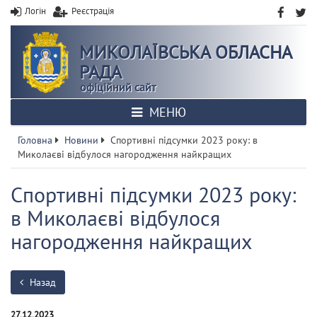
Логін
Реєстрація
МИКОЛАЇВСЬКА ОБЛАСНА
РАДА
офіційний сайт
МЕНЮ
Головна
Новини
Спортивні підсумки 2023 року: в
Миколаєві відбулося нагородження найкращих
Спортивні підсумки 2023 року:
в Миколаєві відбулося
нагородження найкращих
Назад
27.12.2023