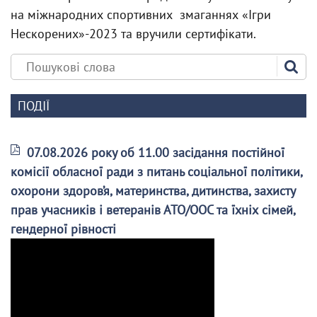
на міжнародних спортивних змаганнях «Ігри
Нескорених»-2023 та вручили сертифікати.
ПОДІЇ
07.08.2026 року об 11.00 засідання постійної
комісії обласної ради з питань соціальної політики,
охорони здоров’я, материнства, дитинства, захисту
прав учасників і ветеранів АТО/ООС та їхніх сімей,
гендерної рівності