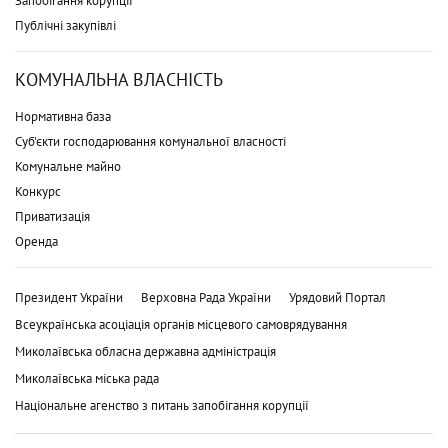
Запобігання корупції
Публічні закупівлі
КОМУНАЛЬНА ВЛАСНІСТЬ
Нормативна база
Суб'єкти господарювання комунальної власності
Комунальне майно
Конкурс
Приватизація
Оренда
Президент України
Верховна Рада України
Урядовий Портал
Всеукраїнська асоціація органів місцевого самоврядування
Миколаївська обласна державна адміністрація
Миколаївська міська рада
Національне агенство з питань запобігання корупції