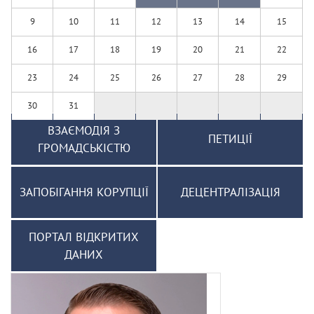
9
10
11
12
13
14
15
16
17
18
19
20
21
22
23
24
25
26
27
28
29
30
31
ВЗАЄМОДІЯ З
ПЕТИЦІЇ
ГРОМАДСЬКІСТЮ
ЗАПОБІГАННЯ КОРУПЦІЇ
ДЕЦЕНТРАЛІЗАЦІЯ
ПОРТАЛ ВІДКРИТИХ
ДАНИХ