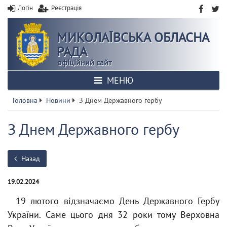
Логін
Реєстрація
МИКОЛАЇВСЬКА ОБЛАСНА
РАДА
офіційний сайт
МЕНЮ
Головна
Новини
З Днем Державного гербу
З Днем Державного гербу
Назад
19.02.2024
19 лютого відзначаємо День Державного Гербу
України. Саме цього дня 32 роки тому Верховна