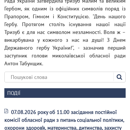
Рада України затвердила тризуб малим та великим
Гербом, як одним із офіційних символів поряд із
Прапором, Гімном і Конституцією. "День нашого
Гербу. Протягом століть існування нашої нації
Тризуб є для нас символом незламності. Воля ж –
викарбувана у кожного з нас на душі! З Днем
Державного гербу України!", - зазначив перший
заступник голови миколаївської обласної ради
Антон Табунщик.
ПОДІЇ
07.08.2026 року об 11.00 засідання постійної
комісії обласної ради з питань соціальної політики,
охорони здоров’я, материнства, дитинства, захисту