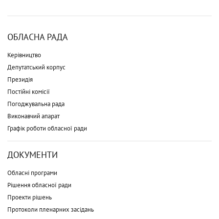
ОБЛАСНА РАДА
Керівництво
Депутатський корпус
Президія
Постійні комісії
Погоджувальна рада
Виконавчий апарат
Графік роботи обласної ради
ДОКУМЕНТИ
Обласні програми
Рішення обласної ради
Проекти рішень
Протоколи пленарних засідань