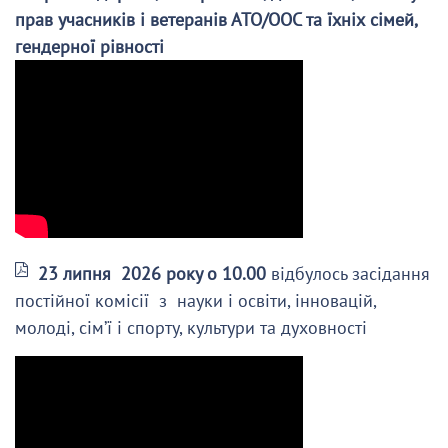
прав учасників і ветеранів АТО/ООС та їхніх сімей,
гендерної рівності
23 липня 2026 року о 10.00
відбулось засідання
постійної комісії з науки і освіти, інновацій,
молоді, сім’ї і спорту, культури та духовності