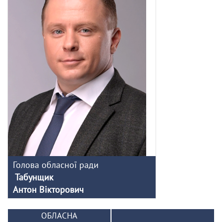
Голова обласної ради
Табунщик
Антон Вікторович
ОБЛАСНА