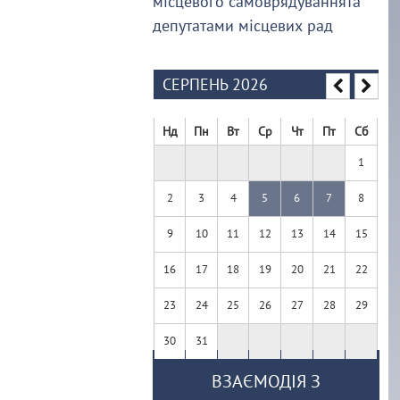
місцевого самоврядуваннята
депутатами місцевих рад
СЕРПЕНЬ 2026
Нд
Пн
Вт
Ср
Чт
Пт
Сб
1
2
3
4
5
6
7
8
9
10
11
12
13
14
15
16
17
18
19
20
21
22
23
24
25
26
27
28
29
30
31
ВЗАЄМОДІЯ З