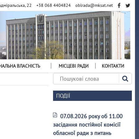
Адміральська, 22
+38 068 4404824
oblrada@mksat.net
АЛЬНА ВЛАСНІСТЬ
МІСЦЕВІ РАДИ
КОНТАКТИ
ПОДІЇ
07.08.2026 року об 11.00
засідання постійної комісії
обласної ради з питань