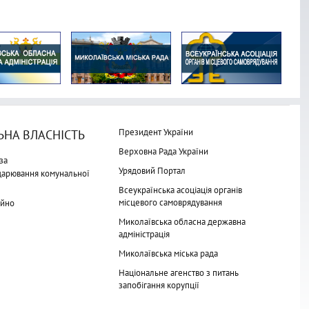
Президент України
НА ВЛАСНІСТЬ
Верховна Рада України
за
Урядовий Портал
одарювання комунальної
Всеукраїнська асоціація органів
місцевого самоврядування
айно
Миколаївська обласна державна
адміністрація
Миколаївська міська рада
Національне агенство з питань
запобігання корупції