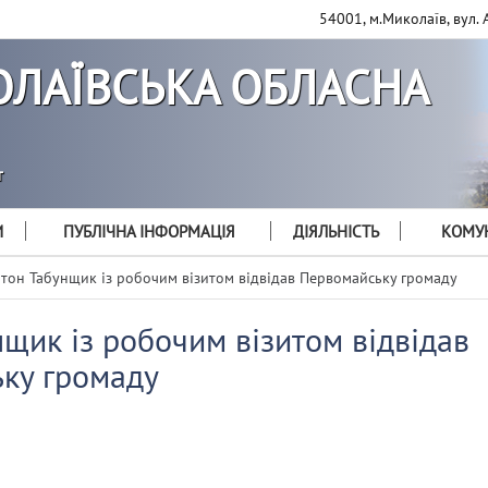
54001, м.Миколаїв, вул. 
ЛАЇВСЬКА ОБЛАСНА
т
И
ПУБЛІЧНА ІНФОРМАЦІЯ
ДІЯЛЬНІСТЬ
КОМУН
тон Табунщик із робочим візитом відвідав Первомайську громаду
щик із робочим візитом відвідав
ку громаду