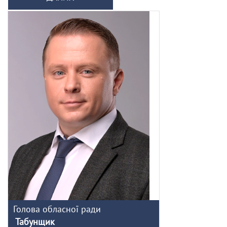
Голова обласної ради
Табунщик