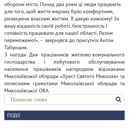
оборони міста. Понад два роки ці люди працюють
для того, щоб життя мирних було комфортним,
ризикуючи власним життям. Я дякую кожному! За
вашу відданість своїй роботі, безстрашність і
готовність працювати для нашої області. Разом
переможемо!», – звернувся до присутніх Антон
Табунщик.
З нагоди Дня працівників житлово-комунального
господарства і побутового обслуговування
населення працівників нагородили відзнаками
Миколаївської облради «Хрест Святого Миколая» та
почесними грамотами Миколаївської облради та
Миколаївської ОВА.
ПОДІЇ