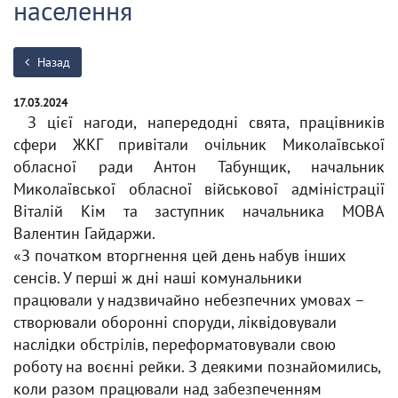
населення
Назад
17.03.2024
З цієї нагоди, напередодні свята, працівників
сфери ЖКГ привітали очільник Миколаївської
обласної ради Антон Табунщик, начальник
Миколаївської обласної військової адміністрації
Віталій Кім та заступник начальника МОВА
Валентин Гайдаржи.
«З початком вторгнення цей день набув інших
сенсів. У перші ж дні наші комунальники
працювали у надзвичайно небезпечних умовах –
створювали оборонні споруди, ліквідовували
наслідки обстрілів, переформатовували свою
роботу на воєнні рейки. З деякими познайомились,
коли разом працювали над забезпеченням