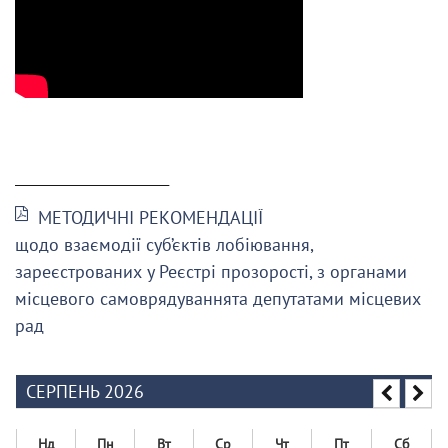
______________________
МЕТОДИЧНІ РЕКОМЕНДАЦІЇ
щодо взаємодії суб’єктів лобіювання,
зареєстрованих у Реєстрі прозорості, з органами
місцевого самоврядуваннята депутатами місцевих
рад
СЕРПЕНЬ 2026
Нд
Пн
Вт
Ср
Чт
Пт
Сб