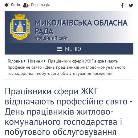
Логін
Реєстрація
МИКОЛАЇВСЬКА ОБЛАСНА
РАДА
офіційний сайт
МЕНЮ
Головна
Новини
Працівники сфери ЖКГ відзначають
професійне свято - День працівників житлово-комунального
господарства і побутового обслуговування населення
Працівники сфери ЖКГ
відзначають професійне свято -
День працівників житлово-
комунального господарства і
побутового обслуговування