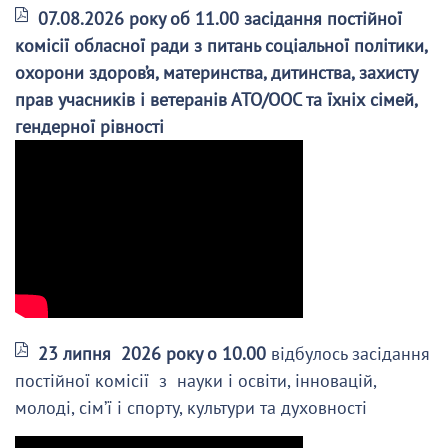
07.08.2026 року об 11.00 засідання постійної
комісії обласної ради з питань соціальної політики,
охорони здоров’я, материнства, дитинства, захисту
прав учасників і ветеранів АТО/ООС та їхніх сімей,
гендерної рівності
23 липня 2026 року о 10.00
відбулось засідання
постійної комісії з науки і освіти, інновацій,
молоді, сім’ї і спорту, культури та духовності