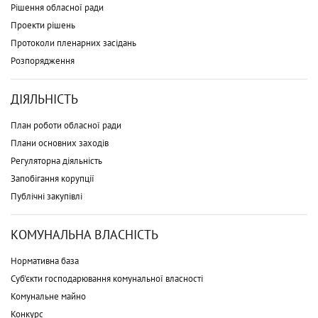
Рішення обласної ради
Проекти рішень
Протоколи пленарних засідань
Розпорядження
ДІЯЛЬНІСТЬ
План роботи обласної ради
Плани основних заходів
Регуляторна діяльність
Запобігання корупції
Публічні закупівлі
КОМУНАЛЬНА ВЛАСНІСТЬ
Нормативна база
Суб'єкти господарювання комунальної власності
Комунальне майно
Конкурс