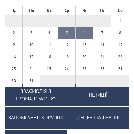
Нд
Пн
Вт
Ср
Чт
Пт
Сб
1
2
3
4
5
6
7
8
9
10
11
12
13
14
15
16
17
18
19
20
21
22
23
24
25
26
27
28
29
30
31
ВЗАЄМОДІЯ З
ПЕТИЦІЇ
ГРОМАДСЬКІСТЮ
ЗАПОБІГАННЯ КОРУПЦІЇ
ДЕЦЕНТРАЛІЗАЦІЯ