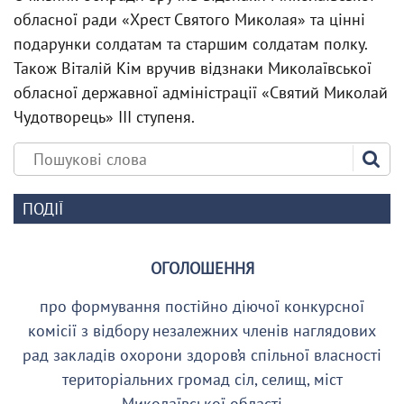
обласної ради «Хрест Святого Миколая» та цінні
подарунки солдатам та старшим солдатам полку.
Також Віталій Кім вручив відзнаки Миколаївської
обласної державної адміністрації «Святий Миколай
Чудотворець» ІІІ ступеня.
ПОДІЇ
ОГОЛОШЕННЯ
про формування постійно діючої конкурсної
комісії з відбору незалежних членів наглядових
рад закладів охорони здоров’я спільної власності
територіальних громад сіл, селищ, міст
Миколаївської області