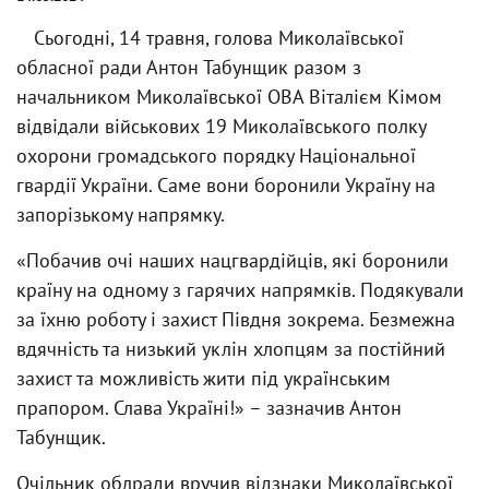
Сьогодні, 14 травня, голова Миколаївської
обласної ради Антон Табунщик разом з
начальником Миколаївської ОВА Віталієм Кімом
відвідали військових 19 Миколаївського полку
охорони громадського порядку Національної
гвардії України. Саме вони боронили Україну на
запорізькому напрямку.
«Побачив очі наших нацгвардійців, які боронили
країну на одному з гарячих напрямків. Подякували
за їхню роботу і захист Півдня зокрема. Безмежна
вдячність та низький уклін хлопцям за постійний
захист та можливість жити під українським
прапором. Слава Україні!» – зазначив Антон
Табунщик.
Очільник облради вручив відзнаки Миколаївської