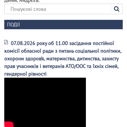
Денис Андрєєв.
ПОДІЇ
07.08.2026 року об 11.00 засідання постійної
комісії обласної ради з питань соціальної політики,
охорони здоров’я, материнства, дитинства, захисту
прав учасників і ветеранів АТО/ООС та їхніх сімей,
гендерної рівності