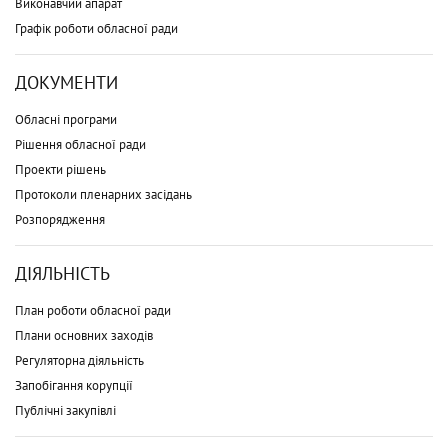
Виконавчий апарат
Графік роботи обласної ради
ДОКУМЕНТИ
Обласні програми
Рішення обласної ради
Проекти рішень
Протоколи пленарних засідань
Розпорядження
ДІЯЛЬНІСТЬ
План роботи обласної ради
Плани основних заходів
Регуляторна діяльність
Запобігання корупції
Публічні закупівлі