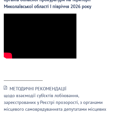
Миколаївської області І півріччя 2026 року
______________________
МЕТОДИЧНІ РЕКОМЕНДАЦІЇ
щодо взаємодії суб’єктів лобіювання,
зареєстрованих у Реєстрі прозорості, з органами
місцевого самоврядуваннята депутатами місцевих