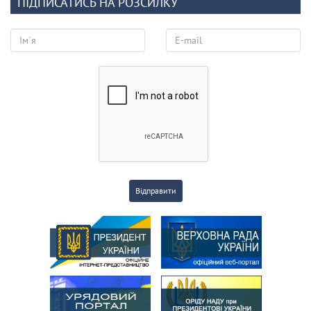
ПІДПИСАТИСЬ НА РОЗСИЛКУ
Відправити