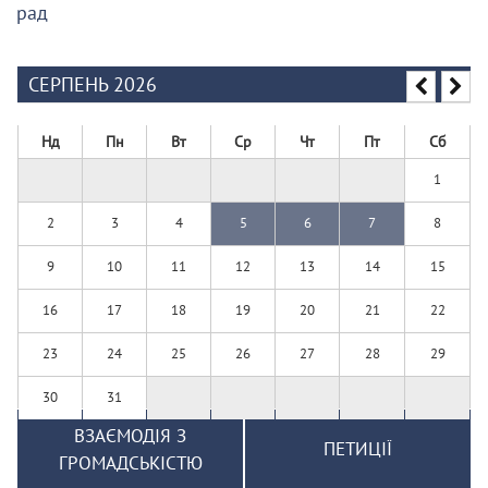
рад
СЕРПЕНЬ 2026
Нд
Пн
Вт
Ср
Чт
Пт
Сб
1
2
3
4
5
6
7
8
9
10
11
12
13
14
15
16
17
18
19
20
21
22
23
24
25
26
27
28
29
30
31
ВЗАЄМОДІЯ З
ПЕТИЦІЇ
ГРОМАДСЬКІСТЮ