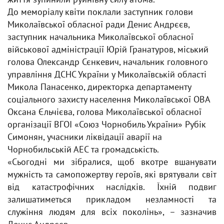
До меморіалу квіти поклали заступник голови
Миколаївської обласної ради Денис Андрєєв,
заступник начальника Миколаївської обласної
військової адміністрації Юрій Гранатуров, міський
голова Олександр Сєнкевич, начальник головного
управління ДСНС України у Миколаївській області
Микола Панасенко, директорка департаменту
соціального захисту населення Миколаївської ОВА
Оксана Єльчієва, голова Миколаївської обласної
організації ВГОІ «Союз Чорнобиль України» Рубік
Симонян, учасники ліквідації аварії на
Чорнобильській АЕС та громадськість.
«Сьогодні ми зібралися, щоб вкотре вшанувати
мужність та самопожертву героїв, які врятували світ
від катастрофічних наслідків. Їхній подвиг
залишатиметься прикладом незламності та
служіння людям для всіх поколінь», – зазначив