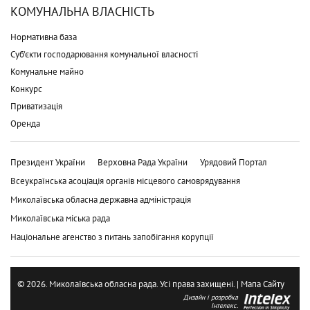
КОМУНАЛЬНА ВЛАСНІСТЬ
Нормативна база
Суб'єкти господарювання комунальної власності
Комунальне майно
Конкурс
Приватизація
Оренда
Президент України
Верховна Рада України
Урядовий Портал
Всеукраїнська асоціація органів місцевого самоврядування
Миколаївська обласна державна адміністрація
Миколаївська міська рада
Національне агенство з питань запобігання корупції
© 2026. Миколаївська обласна рада. Усі права захищені. |
Мапа Сайту
Дизайн і розробка
Інтелекс.