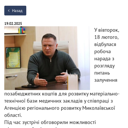
Назад
19.02.2025
У вівторок,
18 лютого,
відбулася
робоча
нарада з
розгляду
питань
залучення
позабюджетних коштів для розвитку матеріально-
технічної бази медичних закладів у співпраці з
Агенцією регіонального розвитку Миколаївської
області.
Під час зустрічі обговорили можливості