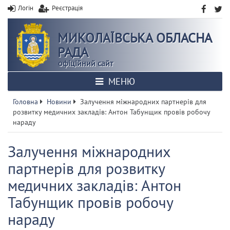
Логін
Реєстрація
МИКОЛАЇВСЬКА ОБЛАСНА
РАДА
офіційний сайт
МЕНЮ
Головна
Новини
Залучення міжнародних партнерів для
розвитку медичних закладів: Антон Табунщик провів робочу
нараду
Залучення міжнародних
партнерів для розвитку
медичних закладів: Антон
Табунщик провів робочу
нараду