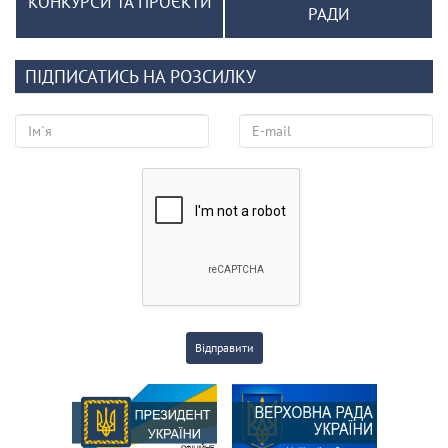
КОНКУРСИ ТА ПРОЄКТИ
РАДИ
ПІДПИСАТИСЬ НА РОЗСИЛКУ
Відправити