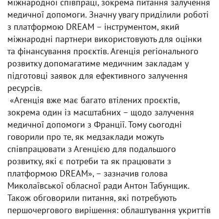
міжнародної співпраці, зокрема питання залучення
медичної допомоги. Значну увагу приділили роботі
з платформою DREAM – інструментом, який
міжнародні партнери використовують для оцінки
та фінансування проєктів. Агенція регіонального
розвитку допомагатиме медичним закладам у
підготовці заявок для ефективного залучення
ресурсів.
«Агенція вже має багато втілених проєктів,
зокрема один із масштабних – щодо залучення
медичної допомоги з Франції. Тому сьогодні
говорили про те, як медзаклади можуть
співпрацювати з Агенцією для подальшого
розвитку, які є потреби та як працювати з
платформою DREAM», – зазначив голова
Миколаївської обласної ради Антон Табунщик.
Також обговорили питання, які потребують
першочергового вирішення: облаштування укриттів