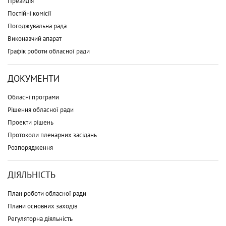
Президія
Постійні комісії
Погоджувальна рада
Виконавчий апарат
Графік роботи обласної ради
ДОКУМЕНТИ
Обласні програми
Рішення обласної ради
Проекти рішень
Протоколи пленарних засідань
Розпорядження
ДІЯЛЬНІСТЬ
План роботи обласної ради
Плани основних заходів
Регуляторна діяльність