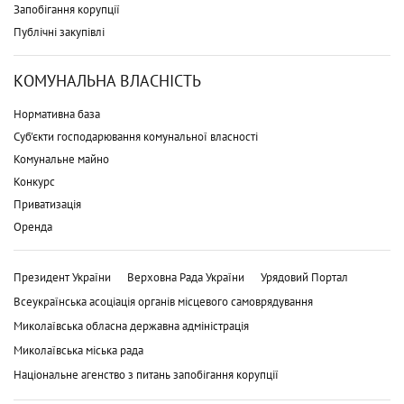
Запобігання корупції
Публічні закупівлі
КОМУНАЛЬНА ВЛАСНІСТЬ
Нормативна база
Суб'єкти господарювання комунальної власності
Комунальне майно
Конкурс
Приватизація
Оренда
Президент України
Верховна Рада України
Урядовий Портал
Всеукраїнська асоціація органів місцевого самоврядування
Миколаївська обласна державна адміністрація
Миколаївська міська рада
Національне агенство з питань запобігання корупції