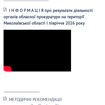
--------------------------------
І Н Ф О Р М А Ц І Я про результати діяльності
органів обласної прокуратури на території
Миколаївської області І півріччя 2026 року
______________________
МЕТОДИЧНІ РЕКОМЕНДАЦІЇ