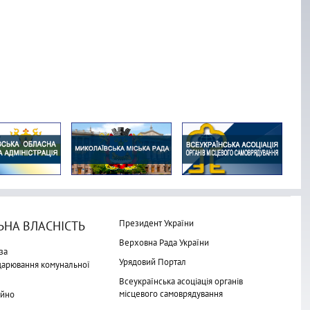
Президент України
НА ВЛАСНІСТЬ
Верховна Рада України
за
Урядовий Портал
одарювання комунальної
Всеукраїнська асоціація органів
місцевого самоврядування
айно