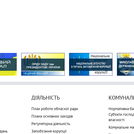
ДІЯЛЬНІСТЬ
КОМУНАЛЬ
План роботи обласної ради
Нормативна ба
Суб'єкти госп
Плани основних заходів
власності
Регуляторна діяльність
Комунальне м
дань
Запобігання корупції