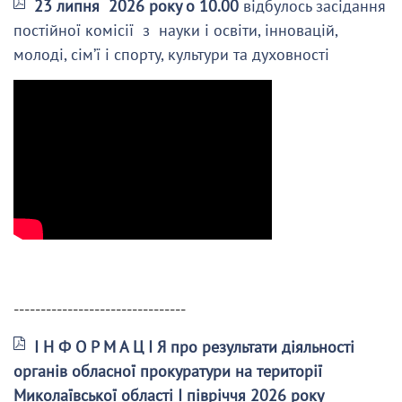
23 липня 2026 року о 10.00
відбулось засідання
постійної комісії з науки і освіти, інновацій,
молоді, сім’ї і спорту, культури та духовності
--------------------------------
І Н Ф О Р М А Ц І Я про результати діяльності
органів обласної прокуратури на території
Миколаївської області І півріччя 2026 року