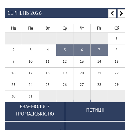
СЕРПЕНЬ 2026
Нд
Пн
Вт
Ср
Чт
Пт
Сб
1
2
3
4
5
6
7
8
9
10
11
12
13
14
15
16
17
18
19
20
21
22
23
24
25
26
27
28
29
30
31
ВЗАЄМОДІЯ З
ПЕТИЦІЇ
ГРОМАДСЬКІСТЮ