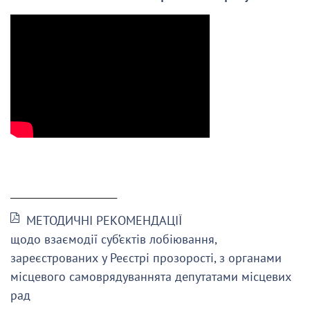
______________________
МЕТОДИЧНІ РЕКОМЕНДАЦІЇ
щодо взаємодії суб’єктів лобіювання,
зареєстрованих у Реєстрі прозорості, з органами
місцевого самоврядуваннята депутатами місцевих
рад