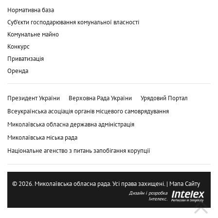
Нормативна база
Суб'єкти господарювання комунальної власності
Комунальне майно
Конкурс
Приватизація
Оренда
Президент України
Верховна Рада України
Урядовий Портал
Всеукраїнська асоціація органів місцевого самоврядування
Миколаївська обласна державна адміністрація
Миколаївська міська рада
Національне агенство з питань запобігання корупції
© 2026. Миколаївська обласна рада. Усі права захищені. |
Мапа Сайту
Дизайн і розробка
Інтелекс.