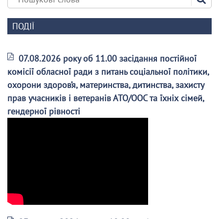
ПОДІЇ
07.08.2026 року об 11.00 засідання постійної
комісії обласної ради з питань соціальної політики,
охорони здоров’я, материнства, дитинства, захисту
прав учасників і ветеранів АТО/ООС та їхніх сімей,
гендерної рівності