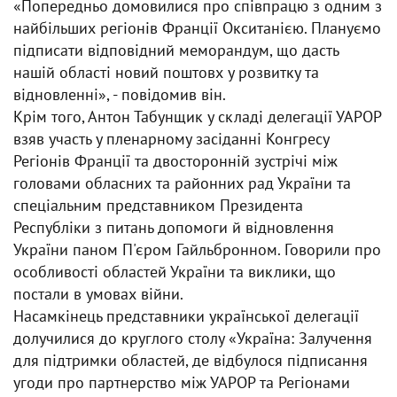
«Попередньо домовилися про співпрацю з одним з
найбільших регіонів Франції Окситанією. Плануємо
підписати відповідний меморандум, що дасть
нашій області новий поштовх у розвитку та
відновленні», - повідомив він.
Крім того, Антон Табунщик у складі делегації УАРОР
взяв участь у пленарному засіданні Конгресу
Регіонів Франції та двосторонній зустрічі між
головами обласних та районних рад України та
спеціальним представником Президента
Республіки з питань допомоги й відновлення
України паном П'єром Гайльбронном. Говорили про
особливості областей України та виклики, що
постали в умовах війни.
Насамкінець представники української делегації
долучилися до круглого столу «Україна: Залучення
для підтримки областей, де відбулося підписання
угоди про партнерство між УАРОР та Регіонами