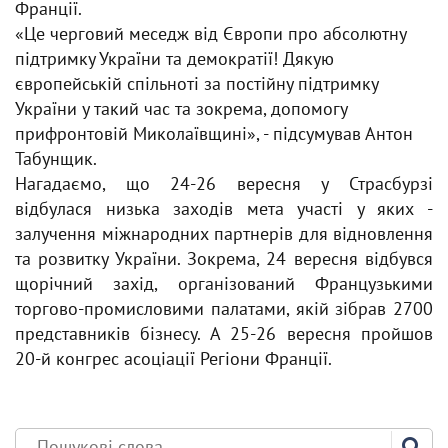
Франції.
«Це черговий меседж від Європи про абсолютну
підтримку України та демократії! Дякую
європейській спільноті за постійну підтримку
України у такий час та зокрема, допомогу
прифронтовій Миколаївщині», - підсумував Антон
Табунщик.
Нагадаємо, що 24-26 вересня у Страсбурзі
відбулася низька заходів мета участі у яких -
залучення міжнародних партнерів для відновлення
та розвитку України. Зокрема, 24 вересня відбувся
щорічний захід, організований Французькими
торгово-промисловими палатами, якій зібрав 2700
представників бізнесу. А 25-26 вересня пройшов
20-й конгрес асоціації Регіони Франції.