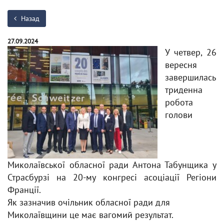
Назад
27.09.2024
У четвер, 26
вересня
завершилась
триденна
робота
голови
Миколаївської обласної ради Антона Табунщика у
Страсбурзі на 20-му конгресі асоціації Регіони
Франції.
Як зазначив очільник обласної ради для
Миколаївщини це має вагомий результат.