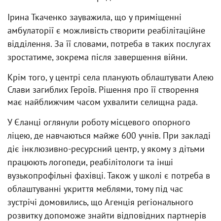
Ірина Ткаченко зауважила, що у приміщенні
амбулаторії є можливість створити реабілітаційне
відділення. За її словами, потреба в таких послугах
зростатиме, зокрема після завершення війни.
Крім того, у центрі села планують облаштувати Алею
Слави загиблих Героїв. Рішення про її створення
має найближчим часом ухвалити селищна рада.
У Єланці оглянули роботу місцевого опорного
ліцею, де навчаються майже 600 учнів. При закладі
діє інклюзивно-ресурсний центр, у якому з дітьми
працюють логопеди, реабілітологи та інші
вузькопрофільні фахівці. Також у школі є потреба в
облаштуванні укриття меблями, тому під час
зустрічі домовились, що Агенція регіонального
розвитку допоможе знайти відповідних партнерів