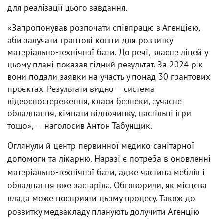
для реалізації цього завдання.
«Запропонував розпочати співпрацю з Агенцією,
аби залучати грантові кошти для розвитку
матеріально-технічної бази. До речі, власне ліцей у
цьому плані показав гідний результат. За 2024 рік
вони подали заявки на участь у понад 30 грантових
проєктах. Результати видно – система
відеоспостереження, класи безпеки, сучасне
обладнання, кімнати відпочинку, настільні ігри
тощо», — наголосив Антон Табунщик.
Оглянули й центр первинної медико-санітарної
допомоги та лікарню. Наразі є потреба в оновленні
матеріально-технічної бази, адже частина меблів і
обладнання вже застаріла. Обговорили, як місцева
влада може посприяти цьому процесу. Також до
розвитку медзакладу планують долучити Агенцію