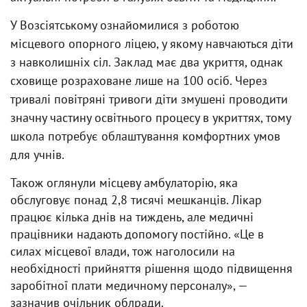
У Возсіятському ознайомилися з роботою
місцевого опорного ліцею, у якому навчаються діти
з навколишніх сіл. Заклад має два укриття, однак
сховище розраховане лише на 100 осіб. Через
тривалі повітряні тривоги діти змушені проводити
значну частину освітнього процесу в укриттях, тому
школа потребує облаштування комфортних умов
для учнів.
Також оглянули місцеву амбулаторію, яка
обслуговує понад 2,8 тисячі мешканців. Лікар
працює кілька днів на тиждень, але медичні
працівники надають допомогу постійно. «Це в
силах місцевої влади, тож наголосили на
необхідності прийняття рішення щодо підвищення
заробітної плати медичному персоналу», —
зазначив очільник облради.