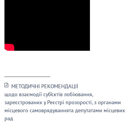
______________________
МЕТОДИЧНІ РЕКОМЕНДАЦІЇ
щодо взаємодії суб’єктів лобіювання,
зареєстрованих у Реєстрі прозорості, з органами
місцевого самоврядуваннята депутатами місцевих
рад