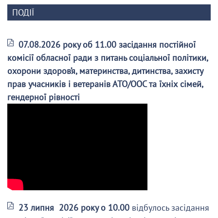
ПОДІЇ
07.08.2026 року об 11.00 засідання постійної
комісії обласної ради з питань соціальної політики,
охорони здоров’я, материнства, дитинства, захисту
прав учасників і ветеранів АТО/ООС та їхніх сімей,
гендерної рівності
23 липня 2026 року о 10.00
відбулось засідання