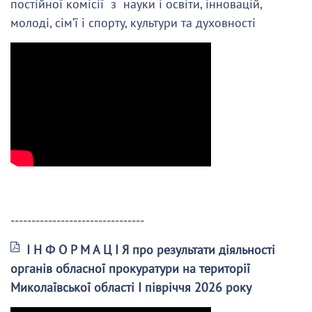
постійної комісії з науки і освіти, інновацій,
молоді, сім’ї і спорту, культури та духовності
--------------------------------
І Н Ф О Р М А Ц І Я про результати діяльності
органів обласної прокуратури на території
Миколаївської області І півріччя 2026 року