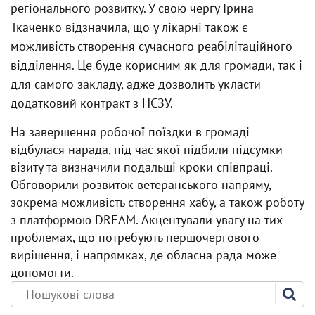
регіонального розвитку. У свою чергу Ірина
Ткаченко відзначила, що у лікарні також є
можливість створення сучасного реабілітаційного
відділення. Це буде корисним як для громади, так і
для самого закладу, адже дозволить укласти
додатковий контракт з НСЗУ.
На завершення робочої поїздки в громаді
відбулася нарада, під час якої підбили підсумки
візиту та визначили подальші кроки співпраці.
Обговорили розвиток ветеранського напряму,
зокрема можливість створення хабу, а також роботу
з платформою DREAM. Акцентували увагу на тих
проблемах, що потребують першочергового
вирішення, і напрямках, де обласна рада може
допомогти.