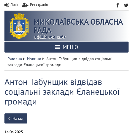
Логін
Реєстрація
МИКОЛАЇВСЬКА ОБЛАСНА
РАДА
офіційний сайт
МЕНЮ
Головна
Новини
Антон Табунщик відвідав соціальні
заклади Єланецької громади
Антон Табунщик відвідав
соціальні заклади Єланецької
громади
Назад
14.04.2025