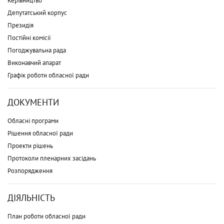
Керівництво
Депутатський корпус
Президія
Постійні комісії
Погоджувальна рада
Виконавчий апарат
Графік роботи обласної ради
ДОКУМЕНТИ
Обласні програми
Рішення обласної ради
Проекти рішень
Протоколи пленарних засідань
Розпорядження
ДІЯЛЬНІСТЬ
План роботи обласної ради