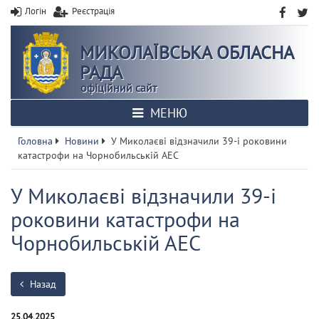
Логін
Реєстрація
МИКОЛАЇВСЬКА ОБЛАСНА
РАДА
офіційний сайт
МЕНЮ
Головна
Новини
У Миколаєві відзначили 39-і роковини
катастрофи на Чорнобильській АЕС
У Миколаєві відзначили 39-і
роковини катастрофи на
Чорнобильській АЕС
Назад
25.04.2025