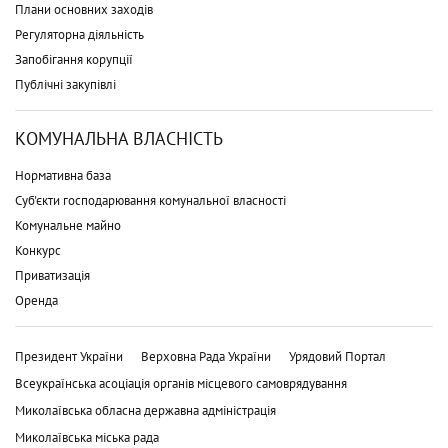
Плани основних заходів
Регуляторна діяльність
Запобігання корупції
Публічні закупівлі
КОМУНАЛЬНА ВЛАСНІСТЬ
Нормативна база
Суб'єкти господарювання комунальної власності
Комунальне майно
Конкурс
Приватизація
Оренда
Президент України
Верховна Рада України
Урядовий Портал
Всеукраїнська асоціація органів місцевого самоврядування
Миколаївська обласна державна адміністрація
Миколаївська міська рада