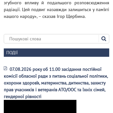
згубного впливу й подальшого розповсюдження
радіації. Цей подвиг назавжди залишиться у пам’яті
нашого народу», – сказав Ігор Щербина.
ПОДІЇ
07.08.2026 року об 11.00 засідання постійної
комісії обласної ради з питань соціальної політики,
охорони здоров’я, материнства, дитинства, захисту
прав учасників і ветеранів АТО/ООС та їхніх сімей,
гендерної рівності