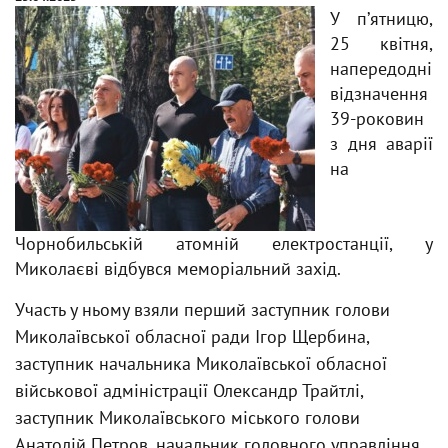
У пʼятницю,
25 квітня,
напередодні
відзначення
39-роковин
з дня аварії
на
Чорнобильській атомній електростанції, у
Миколаєві відбувся меморіальний захід.
Участь у ньому взяли перший заступник голови
Миколаївської обласної ради Ігор Щербина,
заступник начальника Миколаївської обласної
військової адміністрації Олександр Трайтлі,
заступник Миколаївського міського голови
Анатолій Петров, начальник головного управління