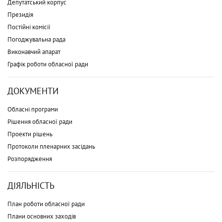
Депутатський корпус
Президія
Постійні комісії
Погоджувальна рада
Виконавчий апарат
Графік роботи обласної ради
ДОКУМЕНТИ
Обласні програми
Рішення обласної ради
Проекти рішень
Протоколи пленарних засідань
Розпорядження
ДІЯЛЬНІСТЬ
План роботи обласної ради
Плани основних заходів