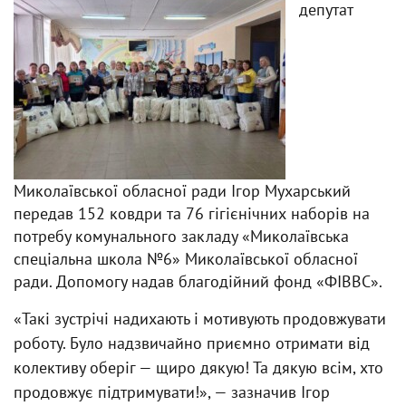
депутат
Миколаївської обласної ради Ігор Мухарський
передав 152 ковдри та 76 гігієнічних наборів на
потребу комунального закладу «Миколаївська
спеціальна школа №6» Миколаївської обласної
ради. Допомогу надав благодійний фонд «ФІВВС».
«Такі зустрічі надихають і мотивують продовжувати
роботу. Було надзвичайно приємно отримати від
колективу оберіг — щиро дякую! Та дякую всім, хто
продовжує підтримувати!», — зазначив Ігор