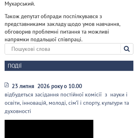
Мухарський.
Також депутат облради поспілкувався з
представниками закладу щодо умов навчання,
обговорив проблемні питання та можливі
напрямки подальшої співпраці.
ПОДІЇ
23 липня 2026 року о 10.00
відбудеться засідання постійної комісії з науки і
освіти, інновацій, молоді, сім’ї і спорту, культури та
духовності