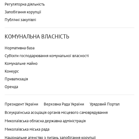
Регуляторна діяльність
Запобігання корупції
Публічні закупівлі
КОМУНАЛЬНА ВЛАСНІСТЬ
Нормативна база
Суб'єкти господарювання комунальної власності
Комунальне майно
Конкурс
Приватизація
Оренда
Президент України
Верховна Рада України
Урядовий Портал
Всеукраїнська асоціація органів місцевого самоврядування
Миколаївська обласна державна адміністрація
Миколаївська міська рада
Національне агенство з питань запобігання корупції