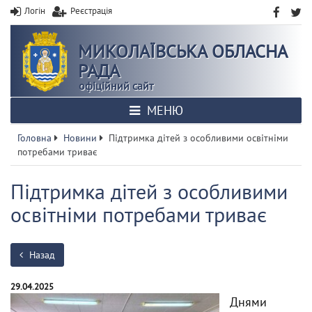
Логін
Реєстрація
МИКОЛАЇВСЬКА ОБЛАСНА
РАДА
офіційний сайт
МЕНЮ
Головна
Новини
Підтримка дітей з особливими освітніми
потребами триває
Підтримка дітей з особливими
освітніми потребами триває
Назад
29.04.2025
Днями