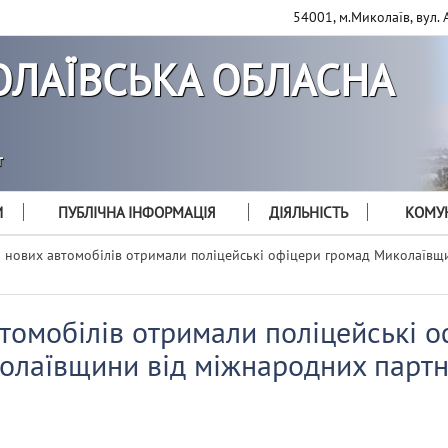
54001, м.Миколаїв, вул. 
ЛАЇВСЬКА ОБЛАСНА
т
И
ПУБЛІЧНА ІНФОРМАЦІЯ
ДІЯЛЬНІСТЬ
КОМУН
 нових автомобілів отримали поліцейські офіцери громад Миколаївщ
томобілів отримали поліцейські о
олаївщини від міжнародних партн