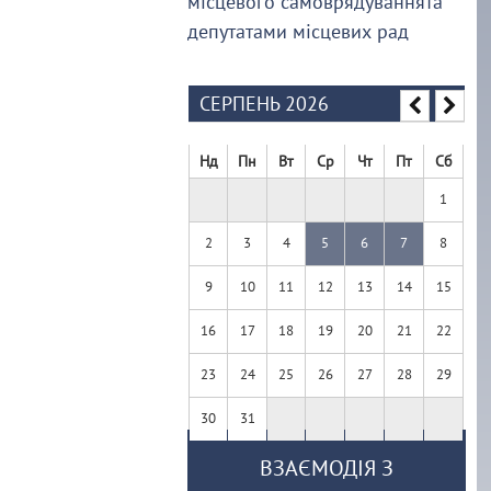
місцевого самоврядуваннята
депутатами місцевих рад
СЕРПЕНЬ 2026
Нд
Пн
Вт
Ср
Чт
Пт
Сб
1
2
3
4
5
6
7
8
9
10
11
12
13
14
15
16
17
18
19
20
21
22
23
24
25
26
27
28
29
30
31
ВЗАЄМОДІЯ З