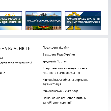
Президент України
НА ВЛАСНІСТЬ
Верховна Рада України
за
Урядовий Портал
одарювання комунальної
Всеукраїнська асоціація органів
місцевого самоврядування
айно
Миколаївська обласна державна
адміністрація
Миколаївська міська рада
Національне агенство з питань
запобігання корупції