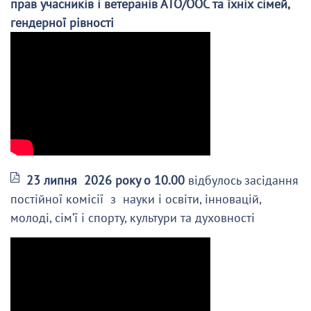
прав учасників і ветеранів АТО/ООС та їхніх сімей,
гендерної рівності
23 липня 2026 року о 10.00
відбулось засідання
постійної комісії з науки і освіти, інновацій,
молоді, сім’ї і спорту, культури та духовності