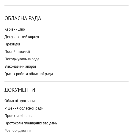
ОБЛАСНА РАДА
Керівництво
Депутатський корпус
Президія
Постійні комісії
Погоджувальна рада
Виконавчий апарат
Графік роботи обласної ради
ДОКУМЕНТИ
Обласні програми
Рішення обласної ради
Проекти рішень
Протоколи пленарних засідань
Розпорядження