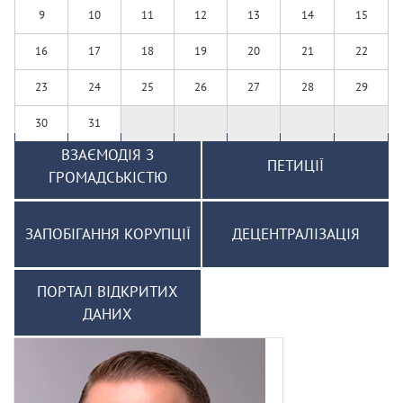
9
10
11
12
13
14
15
16
17
18
19
20
21
22
23
24
25
26
27
28
29
30
31
ВЗАЄМОДІЯ З
ПЕТИЦІЇ
ГРОМАДСЬКІСТЮ
ЗАПОБІГАННЯ КОРУПЦІЇ
ДЕЦЕНТРАЛІЗАЦІЯ
ПОРТАЛ ВІДКРИТИХ
ДАНИХ