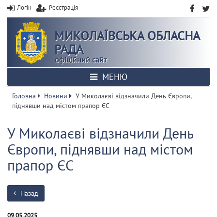
Логін
Реєстрація
МИКОЛАЇВСЬКА ОБЛАСНА
РАДА
офіційний сайт
МЕНЮ
Головна
Новини
У Миколаєві відзначили День Європи,
піднявши над містом прапор ЄС
У Миколаєві відзначили День
Європи, піднявши над містом
прапор ЄС
Назад
09.05.2025