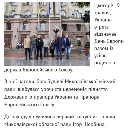
Цьогоріч, 9
травня,
Україна
втретє
відзначає
День Європи
разом із
усією
родиною
держав Європейського Союзу.
З цієї нагоди, біля будівлі Миколаївської міської
ради, відбулася урочиста церемонія підняття
Державного прапора України та Прапора
Європейського Союзу.
До заходу долучилися перший заступник голови
Миколаївської обласної ради Ігор Щербина,