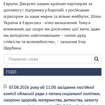
Європи. Дякуємо нашим країнам-партнерам за
допомогу і підтримку у боротьбі з російським
агресором за наше мирне та вільне майбутнє. Шлях
України в Євросоюз - чітко визначений. Тому я
впевнений, що скоро ми досягнемо цієї мети, адже
ми володіємо найголовнішим – силою духу,
стійкістю та волелюбністю», – зазначив Ігор
Щербина.
ПОДІЇ
07.08.2026 року об 11.00 засідання постійної
комісії обласної ради з питань соціальної політики,
охорони здоров’я, материнства, дитинства, захисту