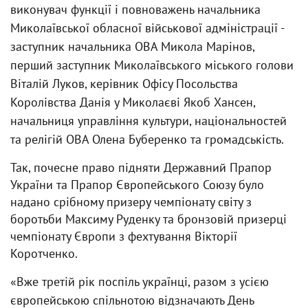
виконувач функції і повноважень начальника
Миколаївської обласної військової адміністрації -
заступник начальника ОВА Микола Марінов,
перший заступник Миколаївського міського голови
Віталій Луков, керівник Офісу Посольства
Королівства Данія у Миколаєві Якоб Хансен,
начальниця управління культури, національностей
та релігій ОВА Олена Буберенко та громадськість.
Так, почесне право підняти Державний Прапор
України та Прапор Європейського Союзу було
надано срібному призеру чемпіонату світу з
боротьби Максиму Руденку та бронзовій призерці
чемпіонату Європи з фехтування Вікторії
Коротченко.
«Вже третій рік поспіль українці, разом з усією
європейською спільнотою відзначають День