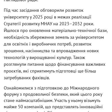
Під час засідання обговорили розвиток
університету у 2025 році в межах реалізації
Стратегії розвитку МНАУ на 2023–2032 роки.
Йшлося про оновлення матеріально-технічної бази,
необхідність збереження земель за університетом
для освітніх і виробничих потреб, розвиток
зрошення, насінництва та впровадження нових
технологій у вирощуванні культур. Також
розглянули питання щодо фінансування важливих
проєктів, які сприятимуть підготовці ще більш
затребуваних фахівців.
Ознайомилися з підготовкою до Міжнародного
форуму з продовольчої безпеки, який цього року
стане наймасштабнішим. Участь у ньому візьмуть
майже 50 компаній, що представлять інноваційні