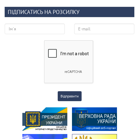
ПІДПИСАТИСЬ НА РОЗСИЛКУ
Відправити