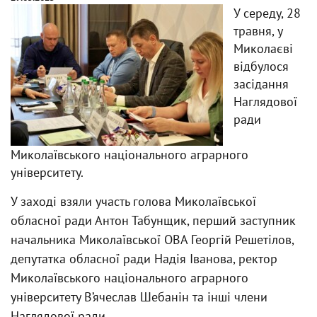
У середу, 28
травня, у
Миколаєві
відбулося
засідання
Наглядової
ради
Миколаївського національного аграрного
університету.
У заході взяли участь голова Миколаївської
обласної ради Антон Табунщик, перший заступник
начальника Миколаївської ОВА Георгій Решетілов,
депутатка обласної ради Надія Іванова, ректор
Миколаївського національного аграрного
університету В’ячеслав Шебанін та інші члени
Наглядової ради.