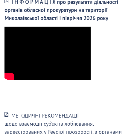
І Н Ф О Р М А Ц І Я про результати діяльності
органів обласної прокуратури на території
Миколаївської області І півріччя 2026 року
______________________
МЕТОДИЧНІ РЕКОМЕНДАЦІЇ
щодо взаємодії суб’єктів лобіювання,
зареєстрованих у Реєстрі прозорості, з органами