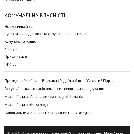
КОМУНАЛЬНА ВЛАСНІСТЬ
Нормативна база
Суб'єкти господарювання комунальної власності
Комунальне майно
Конкурс
Приватизація
Оренда
Президент України
Верховна Рада України
Урядовий Портал
Всеукраїнська асоціація органів місцевого самоврядування
Миколаївська обласна державна адміністрація
Миколаївська міська рада
Національне агенство з питань запобігання корупції
© 2026. Миколаївська обласна рада. Усі права захищені. |
Мапа Сайту