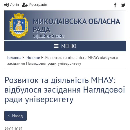
Логін
Реєстрація
МИКОЛАЇВСЬКА ОБЛАСНА
РАДА
офіційний сайт
МЕНЮ
Головна
Новини
Розвиток та діяльність МНАУ: відбулося
засідання Наглядової ради університету
Розвиток та діяльність МНАУ:
відбулося засідання Наглядової
ради університету
Назад
29.05.2025