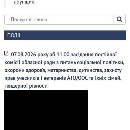
Табунщик.
ПОДІЇ
07.08.2026 року об 11.00 засідання постійної
комісії обласної ради з питань соціальної політики,
охорони здоров’я, материнства, дитинства, захисту
прав учасників і ветеранів АТО/ООС та їхніх сімей,
гендерної рівності