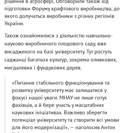
рішення в агросфері. Обговорили також хід
підготовки Форуму крафтового виробництва, до
якого долучаться виробники з різних регіонів
України.
Також ознайомилися з діяльністю навчально-
науково-виробничого плодового саду, вже
висадженого на базі університету. Тут ростуть
саджанці багатьох культур, зокрема оливкових,
мигдалевих і фундукових дерев.
«Питання стабільного функціонування та
розвитку університету має залишатися у
фокусі нашої уваги. МНАУ не лише готує
фахівців, а й бере участь у масштабних
наукових ініціативах. Важливо зберегти
потенціал університету та створити всі умови
для його модернізації», — наголосив Антон