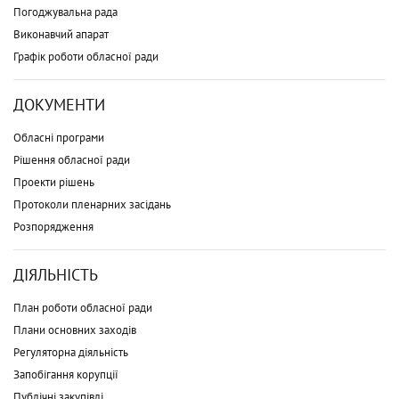
Погоджувальна рада
Виконавчий апарат
Графік роботи обласної ради
ДОКУМЕНТИ
Обласні програми
Рішення обласної ради
Проекти рішень
Протоколи пленарних засідань
Розпорядження
ДІЯЛЬНІСТЬ
План роботи обласної ради
Плани основних заходів
Регуляторна діяльність
Запобігання корупції
Публічні закупівлі