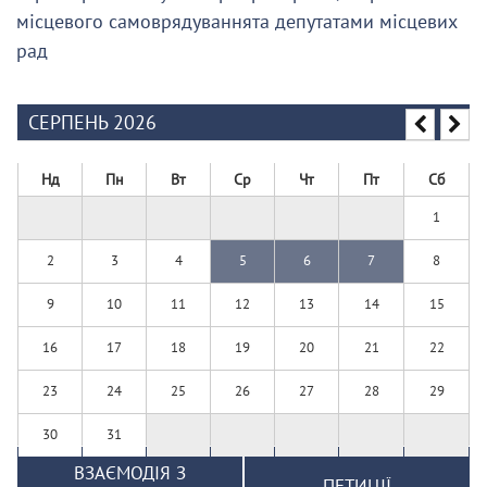
місцевого самоврядуваннята депутатами місцевих
рад
СЕРПЕНЬ 2026
Нд
Пн
Вт
Ср
Чт
Пт
Сб
1
2
3
4
5
6
7
8
9
10
11
12
13
14
15
16
17
18
19
20
21
22
23
24
25
26
27
28
29
30
31
ВЗАЄМОДІЯ З
ПЕТИЦІЇ