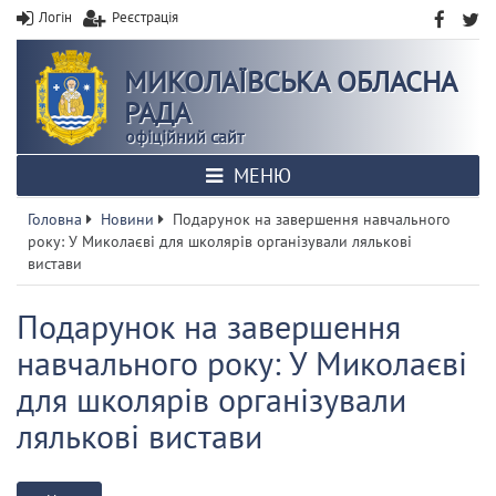
Логін
Реєстрація
МИКОЛАЇВСЬКА ОБЛАСНА
РАДА
офіційний сайт
МЕНЮ
Головна
Новини
Подарунок на завершення навчального
року: У Миколаєві для школярів організували лялькові
вистави
Подарунок на завершення
навчального року: У Миколаєві
для школярів організували
лялькові вистави