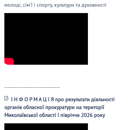
молоді, сім’ї і спорту, культури та духовності
--------------------------------
І Н Ф О Р М А Ц І Я про результати діяльності
органів обласної прокуратури на території
Миколаївської області І півріччя 2026 року