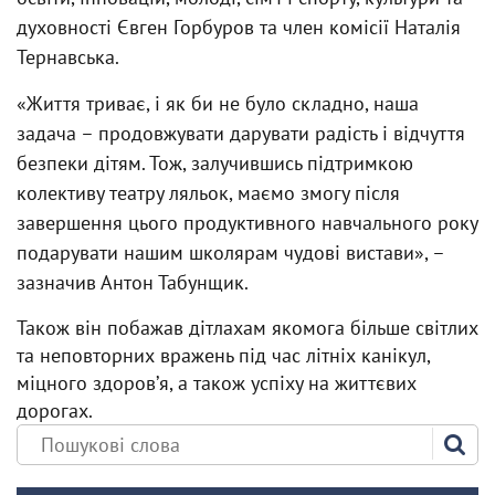
духовності Євген Горбуров та член комісії Наталія
Тернавська.
«Життя триває, і як би не було складно, наша
задача – продовжувати дарувати радість і відчуття
безпеки дітям. Тож, залучившись підтримкою
колективу театру ляльок, маємо змогу після
завершення цього продуктивного навчального року
подарувати нашим школярам чудові вистави», –
зазначив Антон Табунщик.
Також він побажав дітлахам якомога більше світлих
та неповторних вражень під час літніх канікул,
міцного здоровʼя, а також успіху на життєвих
дорогах.