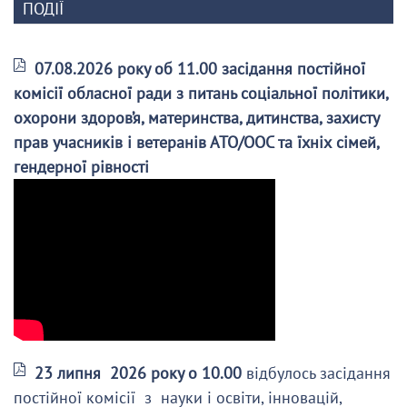
ПОДІЇ
07.08.2026 року об 11.00 засідання постійної
комісії обласної ради з питань соціальної політики,
охорони здоров’я, материнства, дитинства, захисту
прав учасників і ветеранів АТО/ООС та їхніх сімей,
гендерної рівності
23 липня 2026 року о 10.00
відбулось засідання
постійної комісії з науки і освіти, інновацій,