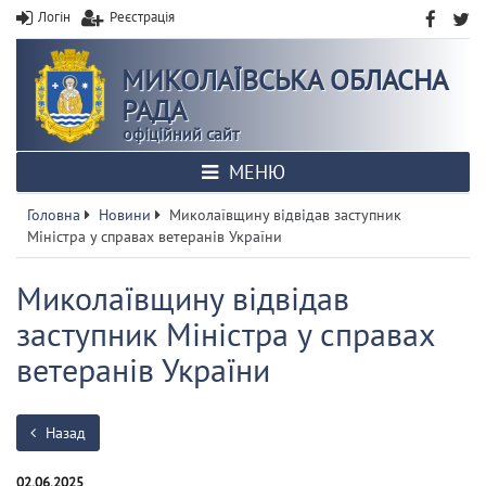
Логін
Реєстрація
МИКОЛАЇВСЬКА ОБЛАСНА
РАДА
офіційний сайт
МЕНЮ
Головна
Новини
Миколаївщину відвідав заступник
Міністра у справах ветеранів України
Миколаївщину відвідав
заступник Міністра у справах
ветеранів України
Назад
02.06.2025