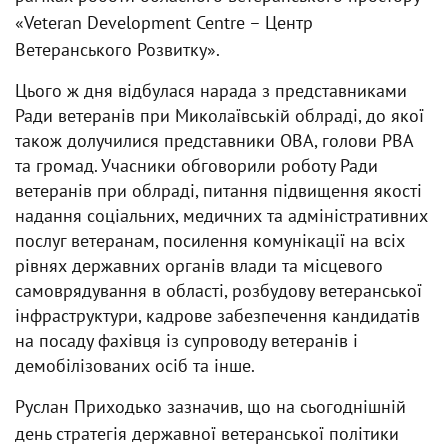
«Veteran Development Centre – Центр
Ветеранського Розвитку».
Цього ж дня відбулася нарада з представниками
Ради ветеранів при Миколаївській облраді, до якої
також долучилися представники ОВА, голови РВА
та громад. Учасники обговорили роботу Ради
ветеранів при облраді, питання підвищення якості
надання соціальних, медичних та адміністративних
послуг ветеранам, посилення комунікації на всіх
рівнях державних органів влади та місцевого
самоврядування в області, розбудову ветеранської
інфраструктури, кадрове забезпечення кандидатів
на посаду фахівця із супроводу ветеранів і
демобілізованих осіб та інше.
Руслан Приходько зазначив, що на сьогоднішній
день стратегія державної ветеранської політики