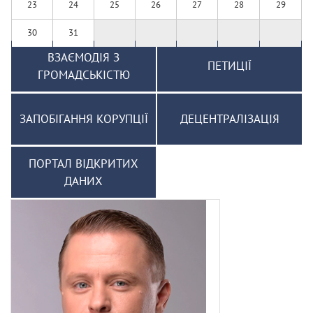
23
24
25
26
27
28
29
30
31
ВЗАЄМОДІЯ З
ПЕТИЦІЇ
ГРОМАДСЬКІСТЮ
ЗАПОБІГАННЯ КОРУПЦІЇ
ДЕЦЕНТРАЛІЗАЦІЯ
ПОРТАЛ ВІДКРИТИХ
ДАНИХ