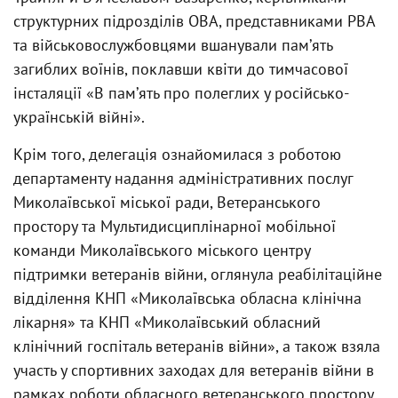
структурних підрозділів ОВА, представниками РВА
та військовослужбовцями вшанували памʼять
загиблих воїнів, поклавши квіти до тимчасової
інсталяції «В памʼять про полеглих у російсько-
українській війні».
Крім того, делегація ознайомилася з роботою
департаменту надання адміністративних послуг
Миколаївської міської ради, Ветеранського
простору та Мультидисциплінарної мобільної
команди Миколаївського міського центру
підтримки ветеранів війни, оглянула реабілітаційне
відділення КНП «Миколаївська обласна клінічна
лікарня» та КНП «Миколаївський обласний
клінічний госпіталь ветеранів війни», а також взяла
участь у спортивних заходах для ветеранів війни в
рамках роботи обласного ветеранського простору