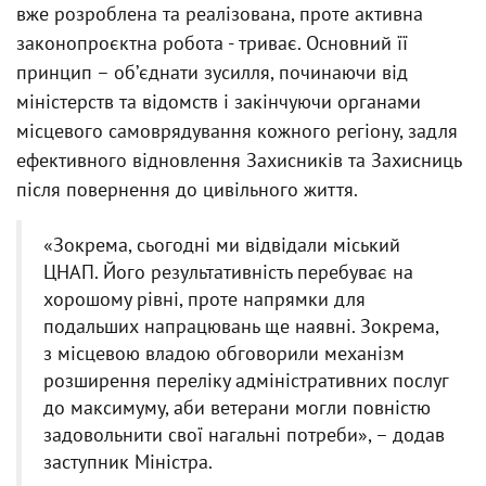
вже розроблена та реалізована, проте активна
законопроєктна робота - триває. Основний її
принцип – обʼєднати зусилля, починаючи від
міністерств та відомств і закінчуючи органами
місцевого самоврядування кожного регіону, задля
ефективного відновлення Захисників та Захисниць
після повернення до цивільного життя.
«Зокрема, сьогодні ми відвідали міський
ЦНАП. Його результативність перебуває на
хорошому рівні, проте напрямки для
подальших напрацювань ще наявні. Зокрема,
з місцевою владою обговорили механізм
розширення переліку адміністративних послуг
до максимуму, аби ветерани могли повністю
задовольнити свої нагальні потреби», – додав
заступник Міністра.