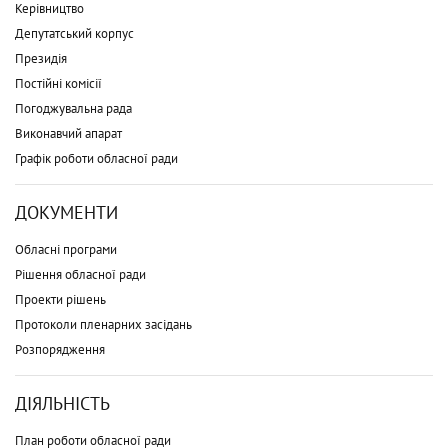
Керівництво
Депутатський корпус
Президія
Постійні комісії
Погоджувальна рада
Виконавчий апарат
Графік роботи обласної ради
ДОКУМЕНТИ
Обласні програми
Рішення обласної ради
Проекти рішень
Протоколи пленарних засідань
Розпорядження
ДІЯЛЬНІСТЬ
План роботи обласної ради