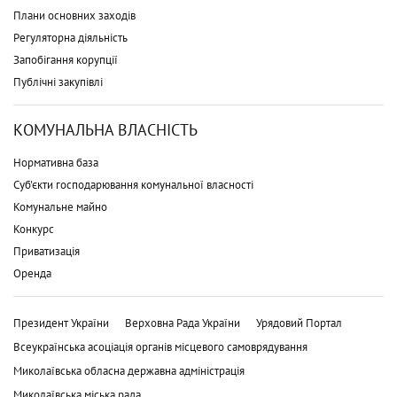
Плани основних заходів
Регуляторна діяльність
Запобігання корупції
Публічні закупівлі
КОМУНАЛЬНА ВЛАСНІСТЬ
Нормативна база
Суб'єкти господарювання комунальної власності
Комунальне майно
Конкурс
Приватизація
Оренда
Президент України
Верховна Рада України
Урядовий Портал
Всеукраїнська асоціація органів місцевого самоврядування
Миколаївська обласна державна адміністрація
Миколаївська міська рада