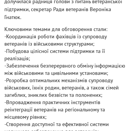
долучилася радниця голови з питань ветеранської
підтримки, секретар Ради ветеранів Вероніка
Гнатюк.
Ключовими темами для обговорення стали:
-Координація роботи фахівців із супроводу
ветеранів із військовими структурами;
-Побудова цілісної системи підтримки та її
реалізація;
-Забезпечення безперервного обміну інформацією
між військовими та цивільними установами;
-Розробка оптимальних механізмів супроводу
військових, їхніх родин, ветеранів, а також сімей
загиблих, зниклих безвісти та полонених;
-Впровадження практичних інструментів
реінтеграції ветеранів на регіональному та
місцевому рівнях;
-Створення доступної та ефективної системи