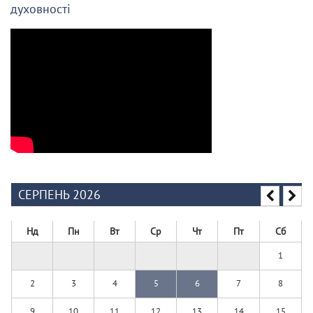
духовності
СЕРПЕНЬ 2026
Нд
Пн
Вт
Ср
Чт
Пт
Сб
1
2
3
4
5
6
7
8
9
10
11
12
13
14
15