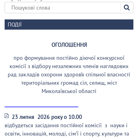
ПОДІЇ
ОГОЛОШЕННЯ
про формування постійно діючої конкурсної
комісії з відбору незалежних членів наглядових
рад закладів охорони здоров’я спільної власності
територіальних громад сіл, селищ, міст
Миколаївської області
__________________________________
23 липня 2026 року о 10.00
відбудеться засідання постійної комісії з науки і
освіти, інновацій, молоді, сім’ї і спорту, культури та