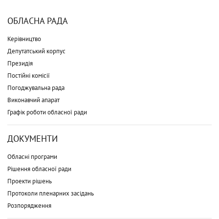
ОБЛАСНА РАДА
Керівництво
Депутатський корпус
Президія
Постійні комісії
Погоджувальна рада
Виконавчий апарат
Графік роботи обласної ради
ДОКУМЕНТИ
Обласні програми
Рішення обласної ради
Проекти рішень
Протоколи пленарних засідань
Розпорядження