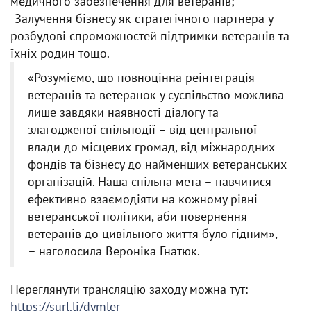
медичного забезпечення для ветеранів;
-Залучення бізнесу як стратегічного партнера у
розбудові спроможностей підтримки ветеранів та
їхніх родин тощо.
«Розуміємо, що повноцінна реінтеграція
ветеранів та ветеранок у суспільство можлива
лише завдяки наявності діалогу та
злагодженої спільнодії – від центральної
влади до місцевих громад, від міжнародних
фондів та бізнесу до найменших ветеранських
організацій. Наша спільна мета – навчитися
ефективно взаємодіяти на кожному рівні
ветеранської політики, аби повернення
ветеранів до цивільного життя було гідним»,
– наголосила Вероніка Гнатюк.
Переглянути трансляцію заходу можна тут:
https://surl.li/dymler