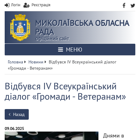
Логін
Реєстрація
МИКОЛАЇВСЬКА ОБЛАСНА
РАДА
офіційний сайт
МЕНЮ
Головна
Новини
Відбувся IV Всеукраїнський діалог
«Громади - Ветеранам»
Відбувся IV Всеукраїнський
діалог «Громади - Ветеранам»
Назад
09.06.2025
Днями в