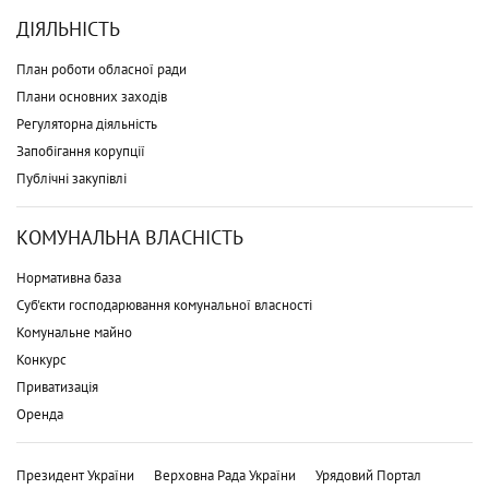
ДІЯЛЬНІСТЬ
План роботи обласної ради
Плани основних заходів
Регуляторна діяльність
Запобігання корупції
Публічні закупівлі
КОМУНАЛЬНА ВЛАСНІСТЬ
Нормативна база
Суб'єкти господарювання комунальної власності
Комунальне майно
Конкурс
Приватизація
Оренда
Президент України
Верховна Рада України
Урядовий Портал