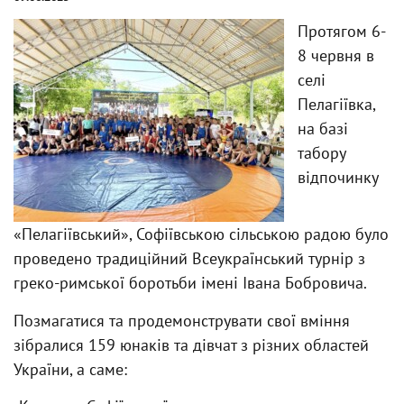
Протягом 6-
8 червня в
селі
Пелагіївка,
на базі
табору
відпочинку
«Пелагіївський», Софіївською сільською радою було
проведено традиційний Всеукраїнський турнір з
греко-римської боротьби імені Івана Бобровича.
Позмагатися та продемонструвати свої вміння
зібралися 159 юнаків та дівчат з різних областей
України, а саме: