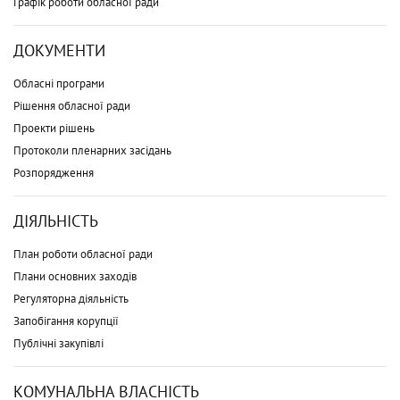
Графік роботи обласної ради
ДОКУМЕНТИ
Обласні програми
Рішення обласної ради
Проекти рішень
Протоколи пленарних засідань
Розпорядження
ДІЯЛЬНІСТЬ
План роботи обласної ради
Плани основних заходів
Регуляторна діяльність
Запобігання корупції
Публічні закупівлі
КОМУНАЛЬНА ВЛАСНІСТЬ