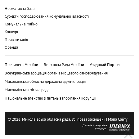
Нормативна база
Суб'єкти господарювання комунальної власності
Комунальне майно
Конкурс
Приватизація
Оренда
Президент України
Верховна Рада України
Урядовий Портал
Всеукраїнська асоціація органів місцевого самоврядування
Миколаївська обласна державна адміністрація
Миколаївська міська рада
Національне агенство з питань запобігання корупції
© 2026. Миколаївська обласна рада. Усі права захищені. |
Мапа Сайту
Дизайн і розробка
Інтелекс.