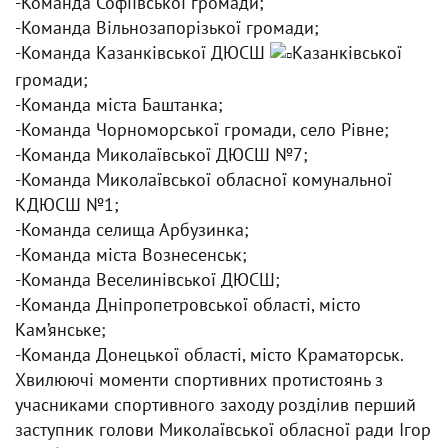
-Команда Софіївської громади;
-Команда Вільнозапорізької громади;
-Команда Казанківської ДЮСШ
Казанківської
громади;
-Команда міста Баштанка;
-Команда Чорноморської громади, село Рівне;
-Команда Миколаївської ДЮСШ №7;
-Команда Миколаївської обласної комунальної
КДЮСШ №1;
-Команда селища Арбузинка;
-Команда міста Вознесенськ;
-Команда Веселинівської ДЮСШ;
-Команда Дніпропетровської області, місто
Кам’янське;
-Команда Донецької області, місто Краматорськ.
Хвилюючі моменти спортивних протистоянь з
учасниками спортивного заходу розділив перший
заступник голови Миколаївської обласної ради Ігор