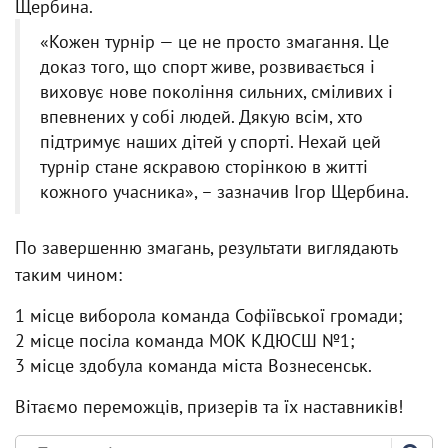
Щербина.
«Кожен турнір — це не просто змагання. Це
доказ того, що спорт живе, розвивається і
виховує нове покоління сильних, сміливих і
впевнених у собі людей. Дякую всім, хто
підтримує наших дітей у спорті. Нехай цей
турнір стане яскравою сторінкою в житті
кожного учасника», – зазначив Ігор Щербина.
По завершенню змагань, результати виглядають
таким чином:
1 місце виборола команда Софіївської громади;
2 місце посіла команда МОК КДЮСШ №1;
3 місце здобула команда міста Вознесенськ.
Вітаємо переможців, призерів та їх наставників!