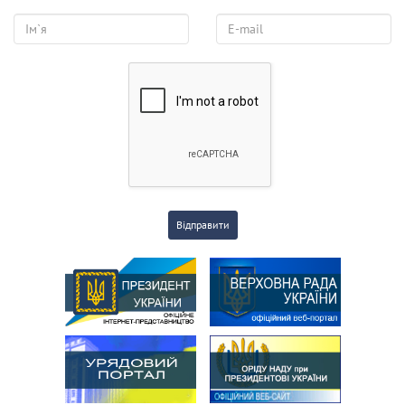
Відправити