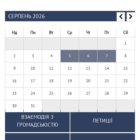
СЕРПЕНЬ 2026
Нд
Пн
Вт
Ср
Чт
Пт
Сб
1
2
3
4
5
6
7
8
9
10
11
12
13
14
15
16
17
18
19
20
21
22
23
24
25
26
27
28
29
30
31
ВЗАЄМОДІЯ З
ПЕТИЦІЇ
ГРОМАДСЬКІСТЮ