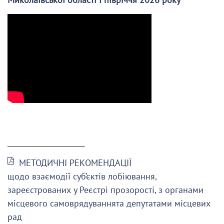
______________________
МЕТОДИЧНІ РЕКОМЕНДАЦІЇ
щодо взаємодії суб’єктів лобіювання,
зареєстрованих у Реєстрі прозорості, з органами
місцевого самоврядуваннята депутатами місцевих
рад