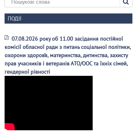
ПОДІЇ
07.08.2026 року об 11.00 засідання постійної
комісії обласної ради з питань соціальної політики,
охорони здоров’я, материнства, дитинства, захисту
прав учасників і ветеранів АТО/ООС та їхніх сімей,
гендерної рівності