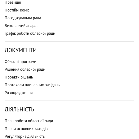
Президія
Постійні комісії
Погоджувальна рада
Виконавчий апарат
Графік роботи обласної ради
ДОКУМЕНТИ
Обласні програми
Рішення обласної ради
Проекти рішень
Протоколи пленарних засідань
Розпорядження
ДІЯЛЬНІСТЬ
План роботи обласної ради
Плани основних заходів
Регуляторна діяльність