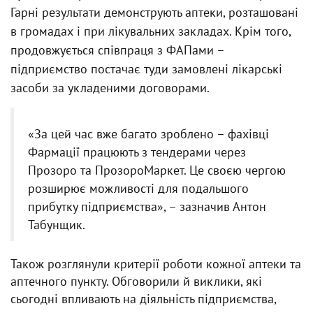
Гарні результати демонструють аптеки, розташовані
в громадах і при лікувальних закладах. Крім того,
продовжується співпраця з ФАПами –
підприємство постачає туди замовлені лікарські
засоби за укладеними договорами.
«За цей час вже багато зроблено – фахівці
Фармації працюють з тендерами через
Прозоро та ПрозороМаркет. Це своєю чергою
розширює можливості для подальшого
прибутку підприємства», – зазначив Антон
Табунщик.
Також розглянули критерії роботи кожної аптеки та
аптечного пункту. Обговорили й виклики, які
сьогодні впливають на діяльність підприємства,