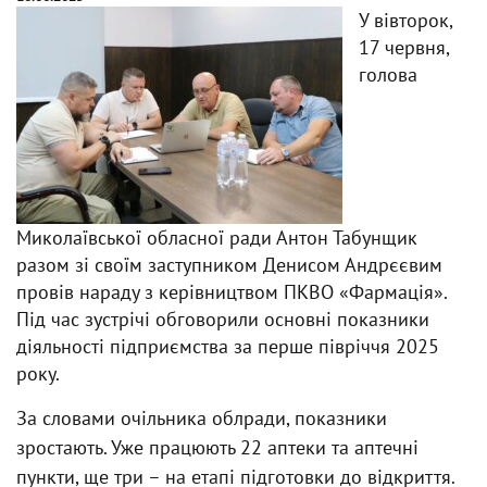
У вівторок,
17 червня,
голова
Миколаївської обласної ради Антон Табунщик
разом зі своїм заступником Денисом Андрєєвим
провів нараду з керівництвом ПКВО «Фармація».
Під час зустрічі обговорили основні показники
діяльності підприємства за перше півріччя 2025
року.
За словами очільника облради, показники
зростають. Уже працюють 22 аптеки та аптечні
пункти, ще три – на етапі підготовки до відкриття.