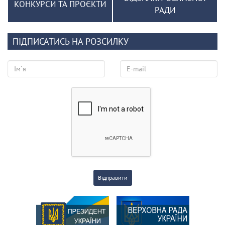
КОНКУРСИ ТА ПРОЄКТИ
РАДИ
ПІДПИСАТИСЬ НА РОЗСИЛКУ
Відправити