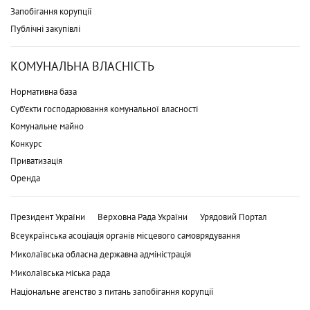
Запобігання корупції
Публічні закупівлі
КОМУНАЛЬНА ВЛАСНІСТЬ
Нормативна база
Суб'єкти господарювання комунальної власності
Комунальне майно
Конкурс
Приватизація
Оренда
Президент України
Верховна Рада України
Урядовий Портал
Всеукраїнська асоціація органів місцевого самоврядування
Миколаївська обласна державна адміністрація
Миколаївська міська рада
Національне агенство з питань запобігання корупції