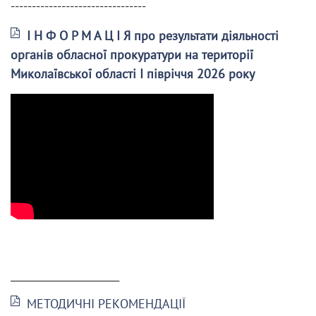
--------------------------------
І Н Ф О Р М А Ц І Я про результати діяльності
органів обласної прокуратури на території
Миколаївської області І півріччя 2026 року
______________________
МЕТОДИЧНІ РЕКОМЕНДАЦІЇ