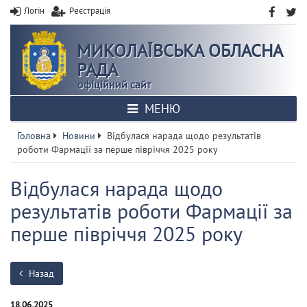
Логін
Реєстрація
МИКОЛАЇВСЬКА ОБЛАСНА
РАДА
офіційний сайт
МЕНЮ
Головна
Новини
Відбулася нарада щодо результатів
роботи Фармації за перше півріччя 2025 року
Відбулася нарада щодо
результатів роботи Фармації за
перше півріччя 2025 року
Назад
18.06.2025