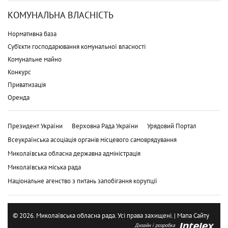
КОМУНАЛЬНА ВЛАСНІСТЬ
Нормативна база
Суб'єкти господарювання комунальної власності
Комунальне майно
Конкурс
Приватизація
Оренда
Президент України
Верховна Рада України
Урядовий Портал
Всеукраїнська асоціація органів місцевого самоврядування
Миколаївська обласна державна адміністрація
Миколаївська міська рада
Національне агенство з питань запобігання корупції
© 2026. Миколаївська обласна рада. Усі права захищені. |
Мапа Сайту
Дизайн і розробка