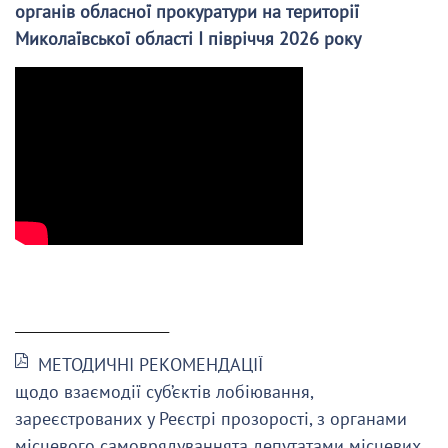
органів обласної прокуратури на території
Миколаївської області І півріччя 2026 року
______________________
МЕТОДИЧНІ РЕКОМЕНДАЦІЇ
щодо взаємодії суб’єктів лобіювання,
зареєстрованих у Реєстрі прозорості, з органами
місцевого самоврядуваннята депутатами місцевих