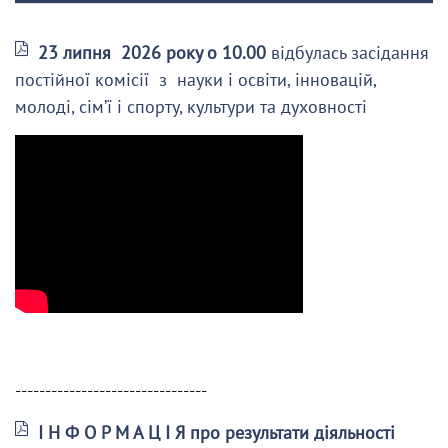
23 липня 2026 року о 10.00
відбулась засідання
постійної комісії з науки і освіти, інновацій,
молоді, сім’ї і спорту, культури та духовності
--------------------------------
І Н Ф О Р М А Ц І Я про результати діяльності