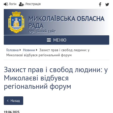
Логін
Реєстрація
МИКОЛАЇВСЬКА ОБЛАСНА
РАДА
офіційний сайт
МЕНЮ
Головна
Новини
Захист прав і свобод людини: у
Миколаєві відбувся регіональний форум
Захист прав і свобод людини: у
Миколаєві відбувся
регіональний форум
Назад
19.06.2025