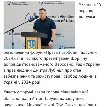
У четвер, 19
червня,
відбувся
регіональний форум «Права і свободи: підсумки
2024», під час якого презентували Щорічну
доповідь Уповноваженого Верховної Ради України
з прав людини Дмитра Лубінця про стан
забезпечення та захисту прав і свобод людини в
Україні у 2024 році.
Участь у форумі взяли голова Миколаївської
обласної ради Антон Табунщик, заступник
начальника Миколаївської ОВА Олександр Трайтлі,