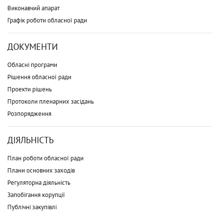
Виконавчий апарат
Графік роботи обласної ради
ДОКУМЕНТИ
Обласні програми
Рішення обласної ради
Проекти рішень
Протоколи пленарних засідань
Розпорядження
ДІЯЛЬНІСТЬ
План роботи обласної ради
Плани основних заходів
Регуляторна діяльність
Запобігання корупції
Публічні закупівлі