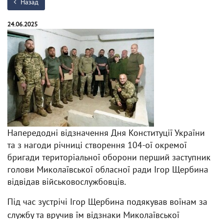
Назад
24.06.2025
Напередодні відзначення Дня Конституції України
та з нагоди річниці створення 104-ої окремої
бригади територіальної оборони перший заступник
голови Миколаївської обласної ради Ігор Щербина
відвідав військовослужбовців.
Під час зустрічі Ігор Щербина подякував воїнам за
службу та вручив їм відзнаки Миколаївської