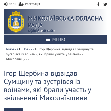
Логін
Реєстрація
МИКОЛАЇВСЬКА ОБЛАСНА
РАДА
офіційний сайт
МЕНЮ
Головна
Новини
Ігор Щербина відвідав Сумщину та
зустрівся із воїнами, які брали участь у звільненні
Миколаївщини
Ігор Щербина відвідав
Сумщину та зустрівся із
воїнами, які брали участь у
звільненні Миколаївщини