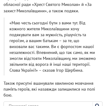
обласної ради «Хрест Святого Миколая» й «За
захист Миколаївщини», а також подяки.
«Маю честь сьогодні бути з вами тут. Від
кожного жителя Миколаївщини хочу
подякувати вам за мужність, рішучість та
героїзм, а вашим батькам – за те, що
виховали вас такими. Ви є форпостом нашої
незалежності. Впевнений, що так само, як ми
змогли відстояти Миколаївщину, ми зможемо
звільнити від ворога й інші наші території.
Слава Україні!» – сказав Ігор Щербина.
Також присутні вшанували хвилиною мовчання
пам’ять героїв, які назавжди залишилися на полі
бою.