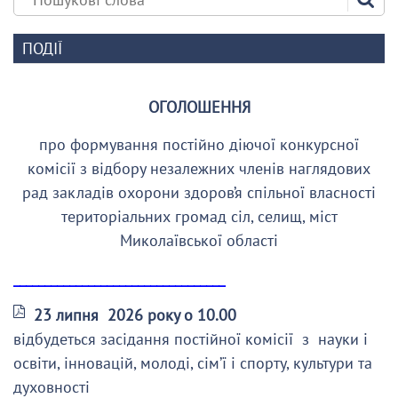
ПОДІЇ
ОГОЛОШЕННЯ
про формування постійно діючої конкурсної
комісії з відбору незалежних членів наглядових
рад закладів охорони здоров’я спільної власності
територіальних громад сіл, селищ, міст
Миколаївської області
__________________________________
23 липня 2026 року о 10.00
відбудеться засідання постійної комісії з науки і
освіти, інновацій, молоді, сім’ї і спорту, культури та
духовності