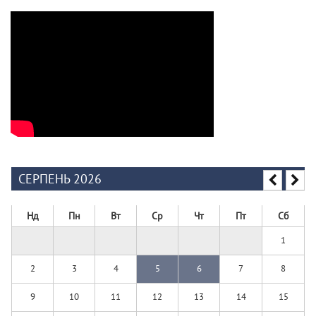
СЕРПЕНЬ 2026
Нд
Пн
Вт
Ср
Чт
Пт
Сб
1
2
3
4
5
6
7
8
9
10
11
12
13
14
15