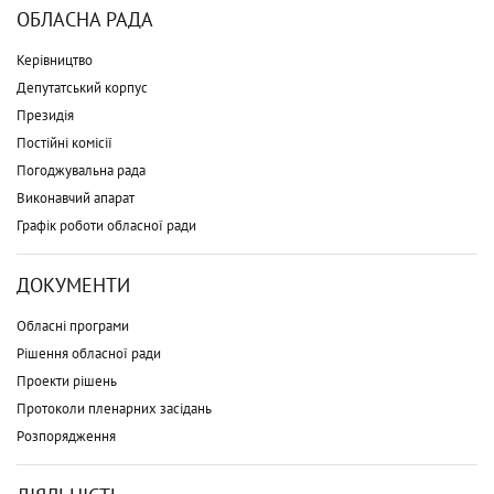
ОБЛАСНА РАДА
Керівництво
Депутатський корпус
Президія
Постійні комісії
Погоджувальна рада
Виконавчий апарат
Графік роботи обласної ради
ДОКУМЕНТИ
Обласні програми
Рішення обласної ради
Проекти рішень
Протоколи пленарних засідань
Розпорядження