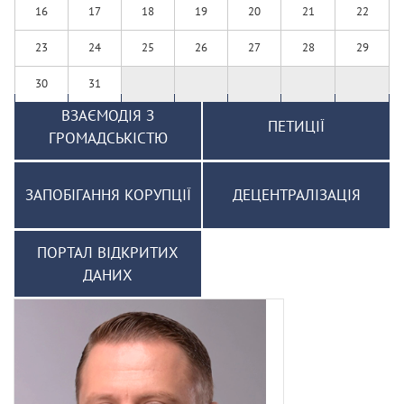
16
17
18
19
20
21
22
23
24
25
26
27
28
29
30
31
ВЗАЄМОДІЯ З
ПЕТИЦІЇ
ГРОМАДСЬКІСТЮ
ЗАПОБІГАННЯ КОРУПЦІЇ
ДЕЦЕНТРАЛІЗАЦІЯ
ПОРТАЛ ВІДКРИТИХ
ДАНИХ