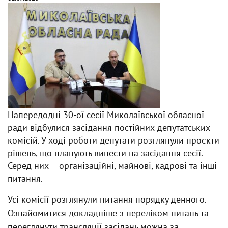
Напередодні 30-ої сесії Миколаївської обласної
ради відбулися засідання постійних депутатських
комісій. У ході роботи депутати розглянули проєкти
рішень, що планують винести на засідання сесії.
Серед них – організаційні, майнові, кадрові та інші
питання.
Усі комісії розглянули питання порядку денного.
Ознайомитися докладніше з переліком питань та
переглянути трансляції засідань можна за