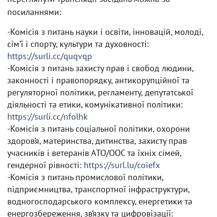
посиланнями:
-Комісія з питань науки і освіти, інновацій, молоді,
сім’ї і спорту, культури та духовності:
https://surli.cc/quqvqp
-Комісія з питань захисту прав і свобод людини,
законності і правопорядку, антикорупційної та
регуляторної політики, регламенту, депутатської
діяльності та етики, комунікативної політики:
https://surli.cc/nfolhk
-Комісія з питань соціальної політики, охорони
здоров’я, материнства, дитинства, захисту прав
учасників і ветеранів АТО/ООС та їхніх сімей,
гендерної рівності:
https://surl.lu/coiefx
-Комісія з питань промислової політики,
підприємництва, транспортної інфраструктури,
водногосподарського комплексу, енергетики та
енергозбереження, зв’язку та цифровізації: