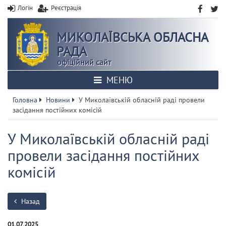
Логін
Реєстрація
МИКОЛАЇВСЬКА ОБЛАСНА
РАДА
офіційний сайт
МЕНЮ
Головна
Новини
У Миколаївській обласній раді провели
засідання постійних комісій
У Миколаївській обласній раді
провели засідання постійних
комісій
Назад
01.07.2025