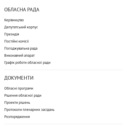
ОБЛАСНА РАДА
Керівництво
Депутатський корпус
Президія
Постійні комісії
Погоджувальна рада
Виконавчий апарат
Графік роботи обласної ради
ДОКУМЕНТИ
Обласні програми
Рішення обласної ради
Проекти рішень
Протоколи пленарних засідань
Розпорядження