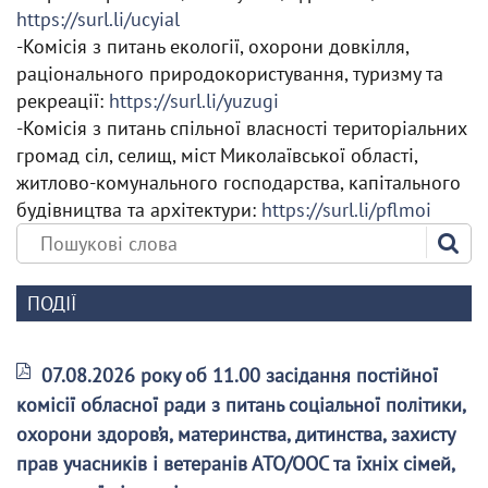
https://surl.li/ucyial
-Комісія з питань екології, охорони довкілля,
раціонального природокористування, туризму та
рекреації:
https://surl.li/yuzugi
-Комісія з питань спільної власності територіальних
громад сіл, селищ, міст Миколаївської області,
житлово-комунального господарства, капітального
будівництва та архітектури:
https://surl.li/pflmoi
ПОДІЇ
07.08.2026 року об 11.00 засідання постійної
комісії обласної ради з питань соціальної політики,
охорони здоров’я, материнства, дитинства, захисту
прав учасників і ветеранів АТО/ООС та їхніх сімей,