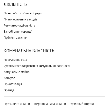
ДІЯЛЬНІСТЬ
План роботи обласної ради
Плани основних заходів
Регуляторна діяльність
Запобігання корупції
Публічні закупівлі
КОМУНАЛЬНА ВЛАСНІСТЬ
Нормативна база
Суб'єкти господарювання комунальної власності
Комунальне майно
Конкурс
Приватизація
Оренда
Президент України
Верховна Рада України
Урядовий Портал