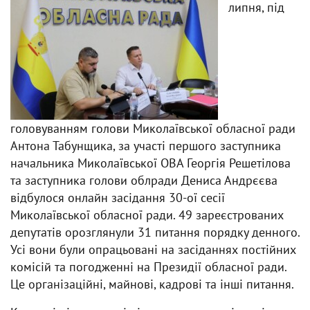
липня, під
головуванням голови Миколаївської обласної ради
Антона Табунщика, за участі першого заступника
начальника Миколаївської ОВА Георгія Решетілова
та заступника голови облради Дениса Андрєєва
відбулося онлайн засідання 30-ої сесії
Миколаївської обласної ради. 49 зареєстрованих
депутатів орозглянули 31 питання порядку денного.
Усі вони були опрацьовані на засіданнях постійних
комісій та погодженні на Президії обласної ради.
Це організаційні, майнові, кадрові та інші питання.