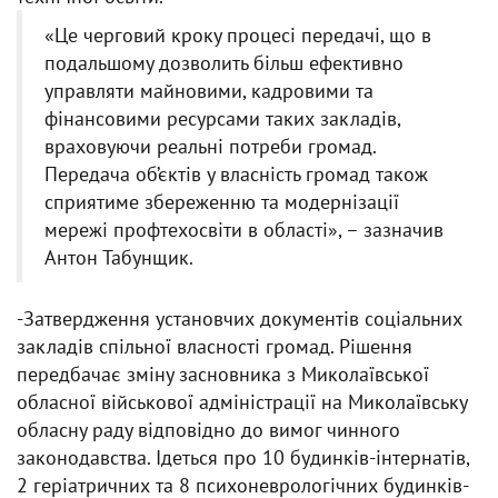
«Це черговий кроку процесі передачі, що в
подальшому дозволить більш ефективно
управляти майновими, кадровими та
фінансовими ресурсами таких закладів,
враховуючи реальні потреби громад.
Передача об’єктів у власність громад також
сприятиме збереженню та модернізації
мережі профтехосвіти в області», – зазначив
Антон Табунщик.
-Затвердження установчих документів соціальних
закладів спільної власності громад. Рішення
передбачає зміну засновника з Миколаївської
обласної військової адміністрації на Миколаївську
обласну раду відповідно до вимог чинного
законодавства. Ідеться про 10 будинків-інтернатів,
2 геріатричних та 8 психоневрологічних будинків-