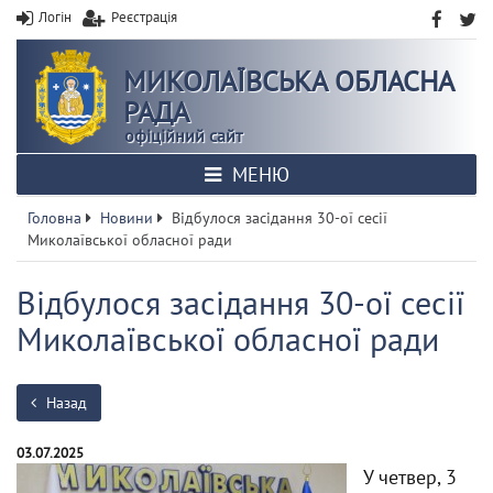
Логін
Реєстрація
МИКОЛАЇВСЬКА ОБЛАСНА
РАДА
офіційний сайт
МЕНЮ
Головна
Новини
Відбулося засідання 30-ої сесії
Миколаївської обласної ради
Відбулося засідання 30-ої сесії
Миколаївської обласної ради
Назад
03.07.2025
У четвер, 3