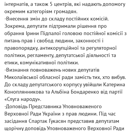
інтернатів, а також 5 центрів, які надають допомогу
окремим категоріям громадян.
-Внесення змін до складу постійних комісій.
Зокрема, депутати підтримали рішення про
обрання Ірини Підпалої головою постійної комісії з
питань прав і свобод людини, законності і
правопорядку, антикорупційної та регуляторної
політики, регламенту, депутатської діяльності та
етики, комунікативної політики.
-Визнання повноважень нових депутатів
Миколаївської обласної ради замість тих, хто вибув.
До складу депутатського корпусу увійшли Катерина
Коноплянникова та Альбіна Бондаренко від партії
«Слуга народу».
-Доповідь Представника Уповноваженого
Верховної Ради України з прав людини. Під час
засідання Спартак Гукасян представив депутатам
щорічну доповідь Уповноваженого Верховної Ради