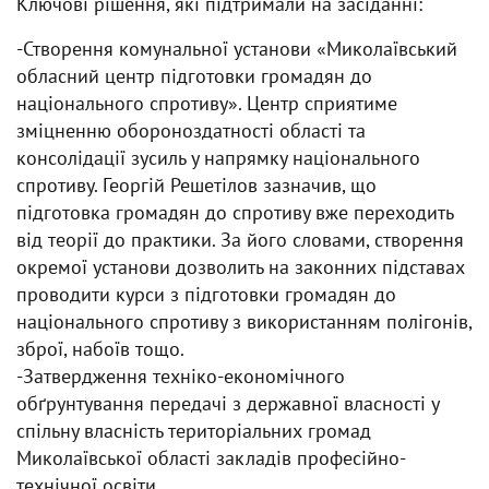
Ключові рішення, які підтримали на засіданні:
-Створення комунальної установи «Миколаївський
обласний центр підготовки громадян до
національного спротиву». Центр сприятиме
зміцненню обороноздатності області та
консолідації зусиль у напрямку національного
спротиву. Георгій Решетілов зазначив, що
підготовка громадян до спротиву вже переходить
від теорії до практики. За його словами, створення
окремої установи дозволить на законних підставах
проводити курси з підготовки громадян до
національного спротиву з використанням полігонів,
зброї, набоїв тощо.
-Затвердження техніко-економічного
обґрунтування передачі з державної власності у
спільну власність територіальних громад
Миколаївської області закладів професійно-
технічної освіти.