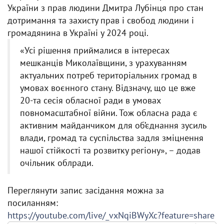
України з прав людини Дмитра Лубінця про стан
дотримання та захисту прав і свобод людини і
громадянина в Україні у 2024 році.
«Усі рішення приймалися в інтересах
мешканців Миколаївщини, з урахуванням
актуальних потреб територіальних громад в
умовах воєнного стану. Відзначу, що це вже
20-та сесія обласної ради в умовах
повномасштабної війни. Тож обласна рада є
активним майданчиком для об’єднання зусиль
влади, громад та суспільства задля зміцнення
нашої стійкості та розвитку регіону», – додав
очільник облради.
Переглянути запис засідання можна за
посиланням:
https://youtube.com/live/_vxNqiBWyXc?feature=share