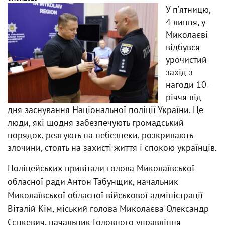
У пʼятницю,
4 липня, у
Миколаєві
відбувся
урочистий
захід з
нагоди 10-
річчя від
дня заснування Національної поліції України. Це
люди, які щодня забезпечують громадський
порядок, реагують на небезпеки, розкривають
злочини, стоять на захисті життя і спокою українців.
Поліцейських привітали голова Миколаївської
обласної ради Антон Табунщик, начальник
Миколаївської обласної військової адміністрації
Віталій Кім, міський голова Миколаєва Олександр
Сєнкевич, начальник Головного управління