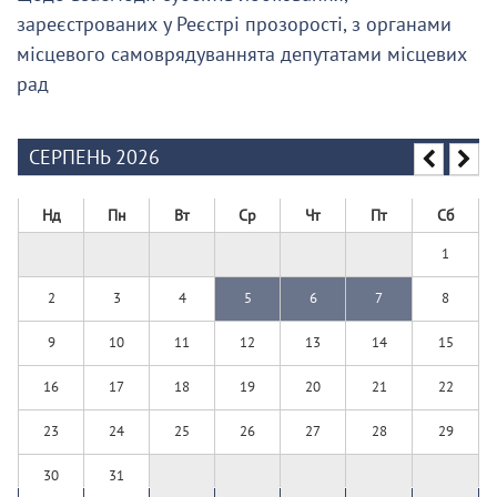
зареєстрованих у Реєстрі прозорості, з органами
місцевого самоврядуваннята депутатами місцевих
рад
СЕРПЕНЬ 2026
Нд
Пн
Вт
Ср
Чт
Пт
Сб
1
2
3
4
5
6
7
8
9
10
11
12
13
14
15
16
17
18
19
20
21
22
23
24
25
26
27
28
29
30
31