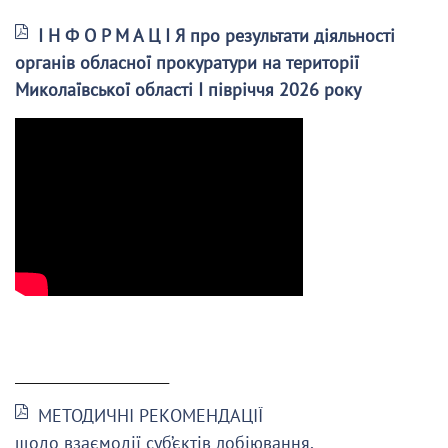
І Н Ф О Р М А Ц І Я про результати діяльності
органів обласної прокуратури на території
Миколаївської області І півріччя 2026 року
______________________
МЕТОДИЧНІ РЕКОМЕНДАЦІЇ
щодо взаємодії суб’єктів лобіювання,