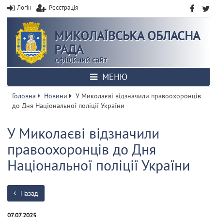
Логін
Реєстрація
МИКОЛАЇВСЬКА ОБЛАСНА
РАДА
офіційний сайт
МЕНЮ
Головна
Новини
У Миколаєві відзначили правоохоронців
до Дня Національної поліції України
У Миколаєві відзначили
правоохоронців до Дня
Національної поліції України
Назад
07.07.2025