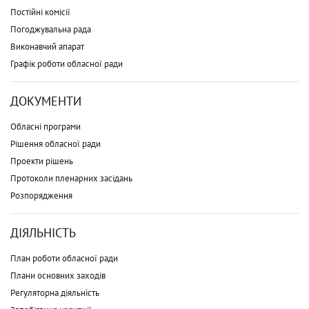
Постійні комісії
Погоджувальна рада
Виконавчий апарат
Графік роботи обласної ради
ДОКУМЕНТИ
Обласні програми
Рішення обласної ради
Проекти рішень
Протоколи пленарних засідань
Розпорядження
ДІЯЛЬНІСТЬ
План роботи обласної ради
Плани основних заходів
Регуляторна діяльність