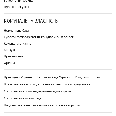
Запобігання корупції
Публічні закупівлі
КОМУНАЛЬНА ВЛАСНІСТЬ
Нормативна база
Суб'єкти господарювання комунальної власності
Комунальне майно
Конкурс
Приватизація
Оренда
Президент України
Верховна Рада України
Урядовий Портал
Всеукраїнська асоціація органів місцевого самоврядування
Миколаївська обласна державна адміністрація
Миколаївська міська рада
Національне агенство з питань запобігання корупції