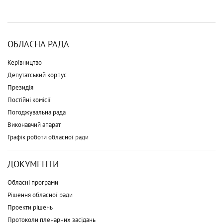
ОБЛАСНА РАДА
Керівництво
Депутатський корпус
Президія
Постійні комісії
Погоджувальна рада
Виконавчий апарат
Графік роботи обласної ради
ДОКУМЕНТИ
Обласні програми
Рішення обласної ради
Проекти рішень
Протоколи пленарних засідань