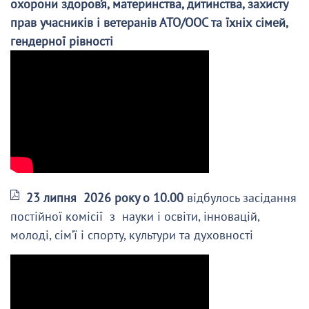
охорони здоров’я, материнства, дитинства, захисту
прав учасників і ветеранів АТО/ООС та їхніх сімей,
гендерної рівності
23 липня 2026 року о 10.00
відбулось засідання
постійної комісії з науки і освіти, інновацій,
молоді, сім’ї і спорту, культури та духовності