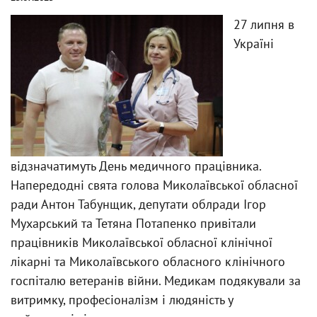
27 липня в
Україні
відзначатимуть День медичного працівника.
Напередодні свята голова Миколаївської обласної
ради Антон Табунщик, депутати облради Ігор
Мухарський та Тетяна Потапенко привітали
працівників Миколаївської обласної клінічної
лікарні та Миколаївського обласного клінічного
госпіталю ветеранів війни. Медикам подякували за
витримку, професіоналізм і людяність у