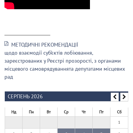
______________________
МЕТОДИЧНІ РЕКОМЕНДАЦІЇ
щодо взаємодії суб’єктів лобіювання,
зареєстрованих у Реєстрі прозорості, з органами
місцевого самоврядуваннята депутатами місцевих
рад
СЕРПЕНЬ 2026
Нд
Пн
Вт
Ср
Чт
Пт
Сб
1