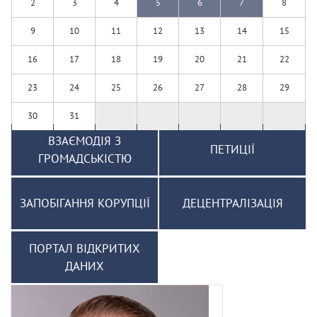
2
3
4
5
6
7
8
9
10
11
12
13
14
15
16
17
18
19
20
21
22
23
24
25
26
27
28
29
30
31
ВЗАЄМОДІЯ З
ПЕТИЦІЇ
ГРОМАДСЬКІСТЮ
ЗАПОБІГАННЯ КОРУПЦІЇ
ДЕЦЕНТРАЛІЗАЦІЯ
ПОРТАЛ ВІДКРИТИХ
ДАНИХ