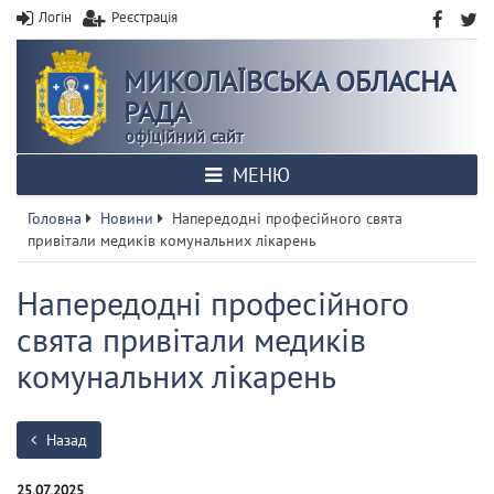
Логін
Реєстрація
МИКОЛАЇВСЬКА ОБЛАСНА
РАДА
офіційний сайт
МЕНЮ
Головна
Новини
Напередодні професійного свята
привітали медиків комунальних лікарень
Напередодні професійного
свята привітали медиків
комунальних лікарень
Назад
25.07.2025