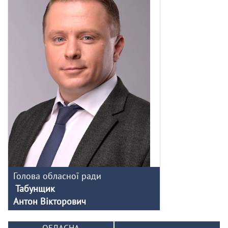
Голова обласної ради
Табунщик
Антон Вікторович
ОБЛАСНА