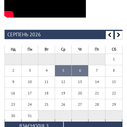
СЕРПЕНЬ 2026
Нд
Пн
Вт
Ср
Чт
Пт
Сб
1
2
3
4
5
6
7
8
9
10
11
12
13
14
15
16
17
18
19
20
21
22
23
24
25
26
27
28
29
30
31
ВЗАЄМОДІЯ З