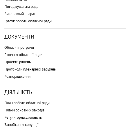
Погоджувальна рада
Виконавчий апарат
Графік роботи обласної ради
ДОКУМЕНТИ
Обласні програми
Рішення обласної ради
Проекти рішень
Протоколи пленарних засідань
Розпорядження
ДІЯЛЬНІСТЬ
План роботи обласної ради
Плани основних заходів
Регуляторна діяльність
Запобігання корупції