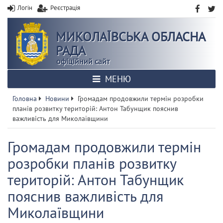
Логін
Реєстрація
МИКОЛАЇВСЬКА ОБЛАСНА
РАДА
офіційний сайт
МЕНЮ
Головна
Новини
Громадам продовжили термін розробки
планів розвитку територій: Антон Табунщик пояснив
важливість для Миколаївщини
Громадам продовжили термін
розробки планів розвитку
територій: Антон Табунщик
пояснив важливість для
Миколаївщини