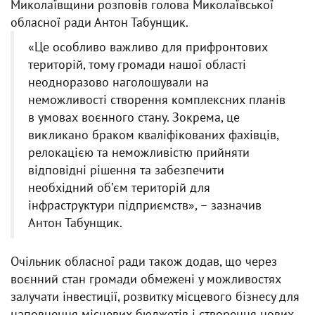
Миколаївщини розповів голова Миколаївської
обласної ради Антон Табунщик.
«Це особливо важливо для прифронтових
територій, тому громади нашої області
неодноразово наголошували на
неможливості створення комплексних планів
в умовах воєнного стану. Зокрема, це
викликано браком кваліфікованих фахівців,
релокацією та неможливістю прийняти
відповідні рішення та забезпечити
необхідний обʼєм територій для
інфраструктури підприємств», – зазначив
Антон Табунщик.
Очільник обласної ради також додав, що через
воєнний стан громади обмежені у можливостях
залучати інвестиції, розвитку місцевого бізнесу для
наповнення місцевих бюджетів і створення нових