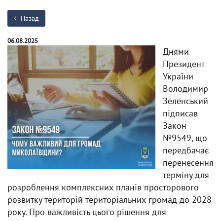
Назад
06.08.2025
Днями
Президент
України
Володимир
Зеленський
підписав
Закон
№9549, що
передбачає
перенесення
терміну для
розроблення комплексних планів просторового
розвитку територій територіальних громад до 2028
року. Про важливість цього рішення для