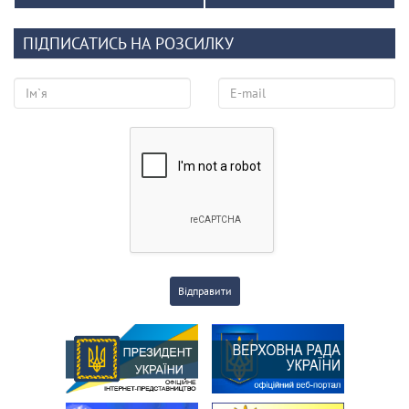
ПІДПИСАТИСЬ НА РОЗСИЛКУ
Відправити