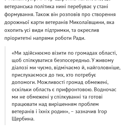
ветеранська політика нині перебуває у стані
формування. Також він розповів про створення
дорожньої карти ветеранів Миколаївщини, яка
охопить усі види підтримки, та окреслив
пріоритетні напрями роботи Ради.
«Ми здійснюємо візити по громадах області,
щоб спілкуватися безпосередньо. У живому
діалозі ми чуємо, відмічаємо й, найголовніше,
прислухаємося до тих, хто потребує
допомоги. Можливості громад обмежені,
оскільки область є прифронтовою. Водночас
ми не обмежені у спілкуванні та готові
працювати над вирішенням проблем
ветеранів і їхніх родин», – зазначив Ігор
Щербина.