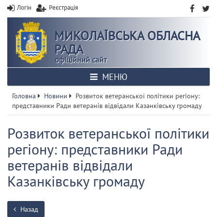
Логін
Реєстрація
МИКОЛАЇВСЬКА ОБЛАСНА
РАДА
офіційний сайт
МЕНЮ
Головна
Новини
Розвиток ветеранської політики регіону:
представники Ради ветеранів відвідали Казанківську громаду
Розвиток ветеранської політики
регіону: представники Ради
ветеранів відвідали
Казанківську громаду
Назад