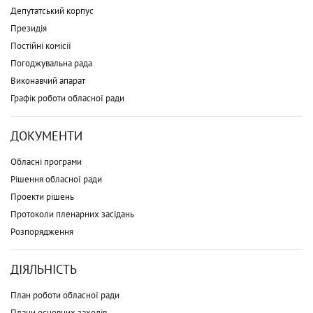
Депутатський корпус
Президія
Постійні комісії
Погоджувальна рада
Виконавчий апарат
Графік роботи обласної ради
ДОКУМЕНТИ
Обласні програми
Рішення обласної ради
Проекти рішень
Протоколи пленарних засідань
Розпорядження
ДІЯЛЬНІСТЬ
План роботи обласної ради
Плани основних заходів