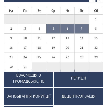
Нд
Пн
Вт
Ср
Чт
Пт
Сб
1
2
3
4
5
6
7
8
9
10
11
12
13
14
15
16
17
18
19
20
21
22
23
24
25
26
27
28
29
30
31
ВЗАЄМОДІЯ З
ПЕТИЦІЇ
ГРОМАДСЬКІСТЮ
ЗАПОБІГАННЯ КОРУПЦІЇ
ДЕЦЕНТРАЛІЗАЦІЯ