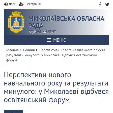
Логін
Реєстрація
МИКОЛАЇВСЬКА ОБЛАСНА
РАДА
офіційний сайт
МЕНЮ
Головна
Новини
Перспективи нового навчального року та
результати минулого: у Миколаєві відбувся освітянський
форум
Перспективи нового
навчального року та результати
минулого: у Миколаєві відбувся
освітянський форум