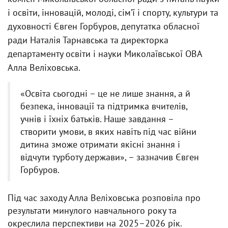
і освіти, інновацій, молоді, сім’ї і спорту, культури та
духовності Євген Горбуров, депутатка обласної
ради Наталія Тарнавська та директорка
департаменту освіти і науки Миколаївської ОВА
Алла Веліховська.
«Освіта сьогодні – це не лише знання, а й
безпека, інновації та підтримка вчителів,
учнів і їхніх батьків. Наше завдання –
створити умови, в яких навіть під час війни
дитина зможе отримати якісні знання і
відчути турботу держави», – зазначив Євген
Горбуров.
Під час заходу Алла Веліховська розповіла про
результати минулого навчального року та
окреслила перспективи на 2025–2026 рік.