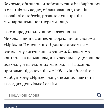
Зокрема, обговорили забезпечення безбар’єрності
в освітніх закладах, облаштування укриттів,
закупівлі автобусів, розвиток співпраці з
міжнародними партнерами тощо.
Також представили впровадження на
Миколаївщині освітньо-інформаційної системи
«Мрія» та її оновлення. Додаток допомагає
вчителям у комунікації з учнями, батькам – у
контролі за навчанням, а школярам – у доступі до
розкладу й навчальних матеріалів. Наразі до
програми підключені вже 105 шкіл області, а в
майбутньому «Мрію» планують запровадити і в
закладах дошкільної освіти.