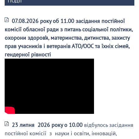
ПОДІЇ
07.08.2026 року об 11.00 засідання постійної
комісії обласної ради з питань соціальної політики,
охорони здоров’я, материнства, дитинства, захисту
прав учасників і ветеранів АТО/ООС та їхніх сімей,
гендерної рівності
23 липня 2026 року о 10.00
відбулось засідання
постійної комісії з науки і освіти, інновацій,