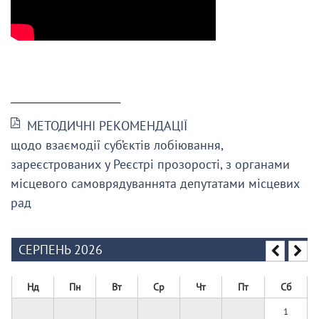
______________________
МЕТОДИЧНІ РЕКОМЕНДАЦІЇ
щодо взаємодії суб’єктів лобіювання,
зареєстрованих у Реєстрі прозорості, з органами
місцевого самоврядуваннята депутатами місцевих
рад
СЕРПЕНЬ 2026
Нд
Пн
Вт
Ср
Чт
Пт
Сб
1