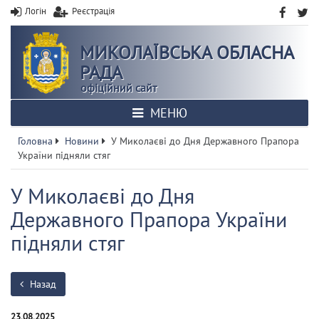
Логін
Реєстрація
МИКОЛАЇВСЬКА ОБЛАСНА
РАДА
офіційний сайт
МЕНЮ
Головна
Новини
У Миколаєві до Дня Державного Прапора
України підняли стяг
У Миколаєві до Дня
Державного Прапора України
підняли стяг
Назад
23.08.2025