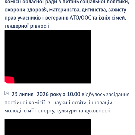
комісії обласної ради з питань соціальної політики,
охорони здоров’я, материнства, дитинства, захисту
прав учасників і ветеранів АТО/ООС та їхніх сімей,
гендерної рівності
23 липня 2026 року о 10.00
відбулось засідання
постійної комісії з науки і освіти, інновацій,
молоді, сім’ї і спорту, культури та духовності