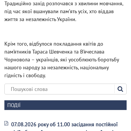
Традиційно захід розпочався з хвилини мовчання,
під час якої вшанували памʼять усіх, хто віддав
життя за незалежність України.
Крім того, відбулося покладання квітів до
пам’ятників Тараса Шевченка та В’ячеслава
Чорновола – українців, які уособлюють боротьбу
нашого народу за незалежність, національну
гідність і свободу.
ПОДІЇ
07.08.2026 року об 11.00 засідання постійної