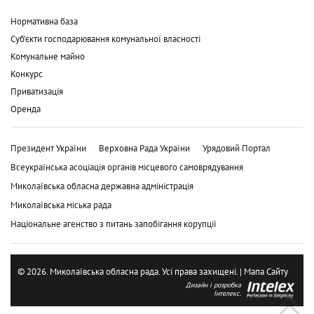
Нормативна база
Суб'єкти господарювання комунальної власності
Комунальне майно
Конкурс
Приватизація
Оренда
Президент України
Верховна Рада України
Урядовий Портал
Всеукраїнська асоціація органів місцевого самоврядування
Миколаївська обласна державна адміністрація
Миколаївська міська рада
Національне агенство з питань запобігання корупції
© 2026. Миколаївська обласна рада. Усі права захищені. |
Мапа Сайту
Дизайн і розробка
Інтелекс.