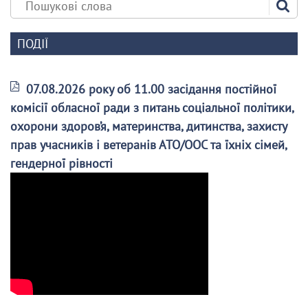
ПОДІЇ
07.08.2026 року об 11.00 засідання постійної
комісії обласної ради з питань соціальної політики,
охорони здоров’я, материнства, дитинства, захисту
прав учасників і ветеранів АТО/ООС та їхніх сімей,
гендерної рівності