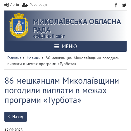
Логін
Реєстрація
МИКОЛАЇВСЬКА ОБЛАСНА
РАДА
офіційний сайт
МЕНЮ
Головна
Новини
86 мешканцям Миколаївщини погодили
виплати в межах програми «Турбота»
86 мешканцям Миколаївщини
погодили виплати в межах
програми «Турбота»
Назад
12.09.2025