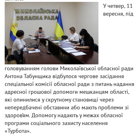
У четвер, 11
вересня, під
головуванням голови Миколаївської обласної ради
Антона Табунщика відбулося чергове засідання
спеціальної комісії обласної ради з питань надання
адресної грошової допомоги мешканцям області,
які опинилися у скрутному становищі через
непередбачені обставини або мають проблеми зі
здоров’ям. Допомогу надають у межах обласної
програми соціального захисту населення
«Турбота».