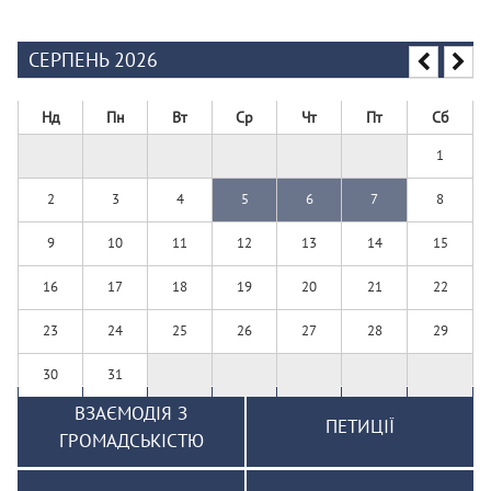
СЕРПЕНЬ 2026
Нд
Пн
Вт
Ср
Чт
Пт
Сб
1
2
3
4
5
6
7
8
9
10
11
12
13
14
15
16
17
18
19
20
21
22
23
24
25
26
27
28
29
30
31
ВЗАЄМОДІЯ З
ПЕТИЦІЇ
ГРОМАДСЬКІСТЮ