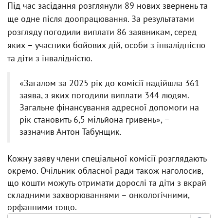
Під час засідання розглянули 89 нових звернень та
ще одне після доопрацювання. За результатами
розгляду погодили виплати 86 заявникам, серед
яких – учасники бойових дій, особи з інвалідністю
та діти з інвалідністю.
«Загалом за 2025 рік до комісії надійшла 361
заява, з яких погодили виплати 344 людям.
Загальне фінансування адресної допомоги на
рік становить 6,5 мільйона гривень», –
зазначив Антон Табунщик.
Кожну заяву члени спеціальної комісії розглядають
окремо. Очільник обласної ради також наголосив,
що кошти можуть отримати дорослі та діти з вкрай
складними захворюваннями – онкологічними,
орфанними тощо.