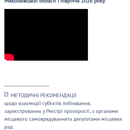
Миколаївської області І півріччя 2026 року
______________________
МЕТОДИЧНІ РЕКОМЕНДАЦІЇ
щодо взаємодії суб’єктів лобіювання,
зареєстрованих у Реєстрі прозорості, з органами
місцевого самоврядуваннята депутатами місцевих
рад