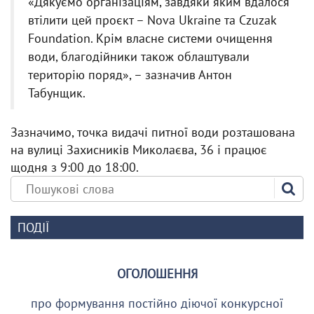
«Дякуємо організаціям, завдяки яким вдалося
втілити цей проєкт – Nova Ukraine та Czuzak
Foundation. Крім власне системи очищення
води, благодійники також облаштували
територію поряд», – зазначив Антон
Табунщик.
Зазначимо, точка видачі питної води розташована
на вулиці Захисників Миколаєва, 36 і працює
щодня з 9:00 до 18:00.
ПОДІЇ
ОГОЛОШЕННЯ
про формування постійно діючої конкурсної