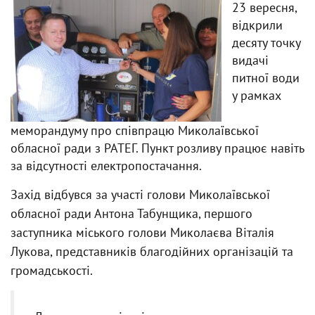
23 вересня,
відкрили
десяту точку
видачі
питної води
у рамках
меморандуму про співпрацю Миколаївської
обласної ради з РАТЕГ. Пункт розливу працює навіть
за відсутності електропостачання.
Захід відбувся за участі голови Миколаївської
обласної ради Антона Табунщика, першого
заступника міського голови Миколаєва Віталія
Лукова, представників благодійних організацій та
громадськості.