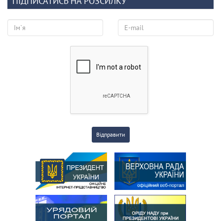
ПІДПИСАТИСЬ НА РОЗСИЛКУ
Відправити