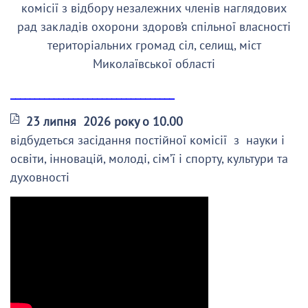
комісії з відбору незалежних членів наглядових
рад закладів охорони здоров’я спільної власності
територіальних громад сіл, селищ, міст
Миколаївської області
__________________________________
23 липня 2026 року о 10.00
відбудеться засідання постійної комісії з науки і
освіти, інновацій, молоді, сім’ї і спорту, культури та
духовності