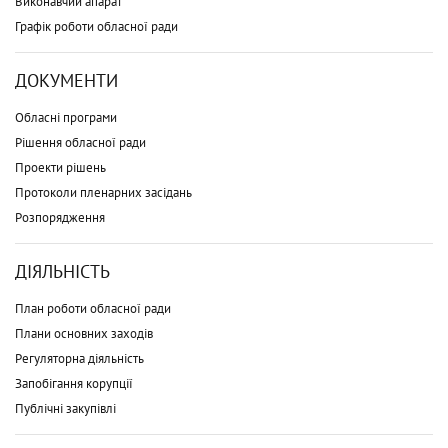
Виконавчий апарат
Графік роботи обласної ради
ДОКУМЕНТИ
Обласні програми
Рішення обласної ради
Проекти рішень
Протоколи пленарних засідань
Розпорядження
ДІЯЛЬНІСТЬ
План роботи обласної ради
Плани основних заходів
Регуляторна діяльність
Запобігання корупції
Публічні закупівлі