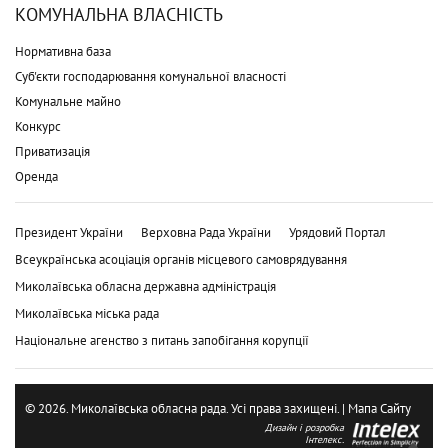
КОМУНАЛЬНА ВЛАСНІСТЬ
Нормативна база
Суб'єкти господарювання комунальної власності
Комунальне майно
Конкурс
Приватизація
Оренда
Президент України
Верховна Рада України
Урядовий Портал
Всеукраїнська асоціація органів місцевого самоврядування
Миколаївська обласна державна адміністрація
Миколаївська міська рада
Національне агенство з питань запобігання корупції
© 2026. Миколаївська обласна рада. Усі права захищені. |
Мапа Сайту
Дизайн і розробка
Інтелекс.