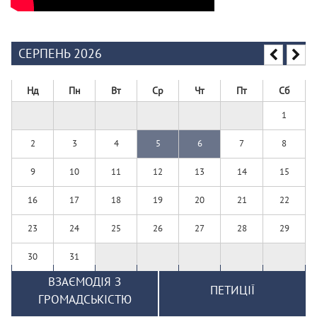
СЕРПЕНЬ 2026
Нд
Пн
Вт
Ср
Чт
Пт
Сб
1
2
3
4
5
6
7
8
9
10
11
12
13
14
15
16
17
18
19
20
21
22
23
24
25
26
27
28
29
30
31
ВЗАЄМОДІЯ З
ПЕТИЦІЇ
ГРОМАДСЬКІСТЮ