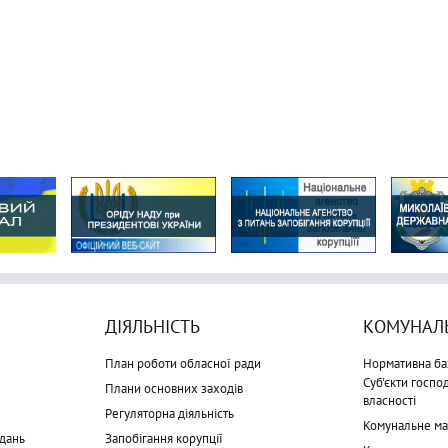
ДІЯЛЬНІСТЬ
КОМУНАЛЬ
План роботи обласної ради
Нормативна ба
Суб'єкти госп
Плани основних заходів
власності
Регуляторна діяльність
Комунальне м
дань
Запобігання корупції