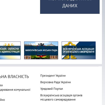
ДАНИХ
Президент України
НА ВЛАСНІСТЬ
Верховна Рада України
за
Урядовий Портал
одарювання комунальної
Всеукраїнська асоціація органів
місцевого самоврядування
айно