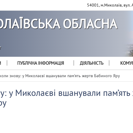
54001, м.Миколаїв, вул. 
ЛАЇВСЬКА ОБЛАСНА
т
И
ПУБЛІЧНА ІНФОРМАЦІЯ
ДІЯЛЬНІСТЬ
КОМУН
коли знову: у Миколаєві вшанували пам’ять жертв Бабиного Яру
у: у Миколаєві вшанували пам’ять
ру