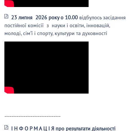
23 липня 2026 року о 10.00
відбулось засідання
постійної комісії з науки і освіти, інновацій,
молоді, сім’ї і спорту, культури та духовності
--------------------------------
І Н Ф О Р М А Ц І Я про результати діяльності