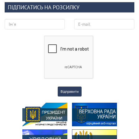
ПІДПИСАТИСЬ НА РОЗСИЛКУ
Відправити