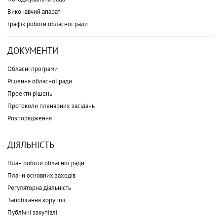
Виконавчий апарат
Графік роботи обласної ради
ДОКУМЕНТИ
Обласні програми
Рішення обласної ради
Проекти рішень
Протоколи пленарних засідань
Розпорядження
ДІЯЛЬНІСТЬ
План роботи обласної ради
Плани основних заходів
Регуляторна діяльність
Запобігання корупції
Публічні закупівлі