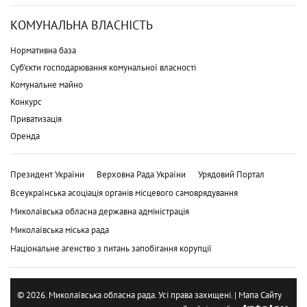
КОМУНАЛЬНА ВЛАСНІСТЬ
Нормативна база
Суб'єкти господарювання комунальної власності
Комунальне майно
Конкурс
Приватизація
Оренда
Президент України
Верховна Рада України
Урядовий Портал
Всеукраїнська асоціація органів місцевого самоврядування
Миколаївська обласна державна адміністрація
Миколаївська міська рада
Національне агенство з питань запобігання корупції
© 2026. Миколаївська обласна рада. Усі права захищені. |
Мапа Сайту