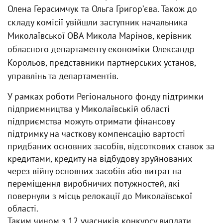
Олена Герасимчук та Ольга Григорʼєва. Також до
складу комісії увійшли заступник начальника
Миколаївської ОВА Микола Марінов, керівник
обласного департаменту економіки Олександр
Корольов, представники партнерських установ,
управлінь та департаментів.
У рамках роботи Регіонального фонду підтримки
підприємництва у Миколаївській області
підприємства можуть отримати фінансову
підтримку на часткову компенсацію вартості
придбаних основних засобів, відсоткових ставок за
кредитами, кредиту на відбудову зруйнованих
через війну основних засобів або витрат на
переміщення виробничих потужностей, які
повернули з місць релокації до Миколаївської
області.
Таким чином з 12 учасників конкурсу виплати