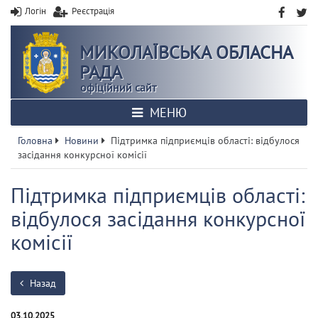
Логін
Реєстрація
МИКОЛАЇВСЬКА ОБЛАСНА
РАДА
офіційний сайт
МЕНЮ
Головна
Новини
Підтримка підприємців області: відбулося
засідання конкурсної комісії
Підтримка підприємців області:
відбулося засідання конкурсної
комісії
Назад
03.10.2025