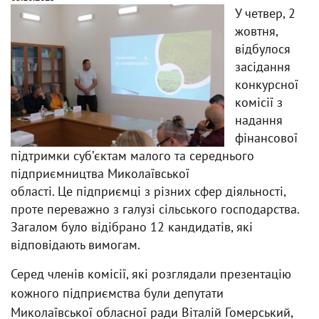
У четвер, 2
жовтня,
відбулося
засідання
конкурсної
комісії з
надання
фінансової
підтримки субʼєктам малого та середнього
підприємництва Миколаївської
області. Це підприємці з різних сфер діяльності,
проте переважно з галузі сільського господарства.
Загалом було відібрано 12 кандидатів, які
відповідають вимогам.
Серед членів комісії, які розглядали презентацію
кожного підприємства були депутати
Миколаївської обласної ради Віталій Гомерський,