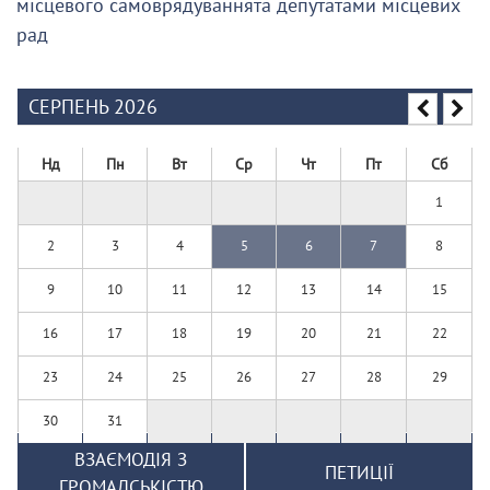
місцевого самоврядуваннята депутатами місцевих
рад
СЕРПЕНЬ 2026
Нд
Пн
Вт
Ср
Чт
Пт
Сб
1
2
3
4
5
6
7
8
9
10
11
12
13
14
15
16
17
18
19
20
21
22
23
24
25
26
27
28
29
30
31
ВЗАЄМОДІЯ З
ПЕТИЦІЇ
ГРОМАДСЬКІСТЮ