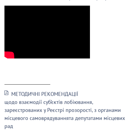
______________________
МЕТОДИЧНІ РЕКОМЕНДАЦІЇ
щодо взаємодії суб’єктів лобіювання,
зареєстрованих у Реєстрі прозорості, з органами
місцевого самоврядуваннята депутатами місцевих
рад