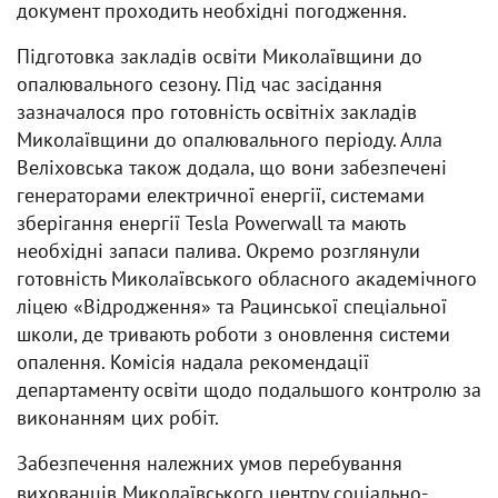
документ проходить необхідні погодження.
Підготовка закладів освіти Миколаївщини до
опалювального сезону. Під час засідання
зазначалося про готовність освітніх закладів
Миколаївщини до опалювального періоду. Алла
Веліховська також додала, що вони забезпечені
генераторами електричної енергії, системами
зберігання енергії Tesla Powerwall та мають
необхідні запаси палива. Окремо розглянули
готовність Миколаївського обласного академічного
ліцею «Відродження» та Рацинської спеціальної
школи, де тривають роботи з оновлення системи
опалення. Комісія надала рекомендації
департаменту освіти щодо подальшого контролю за
виконанням цих робіт.
Забезпечення належних умов перебування
вихованців Миколаївського центру соціально-