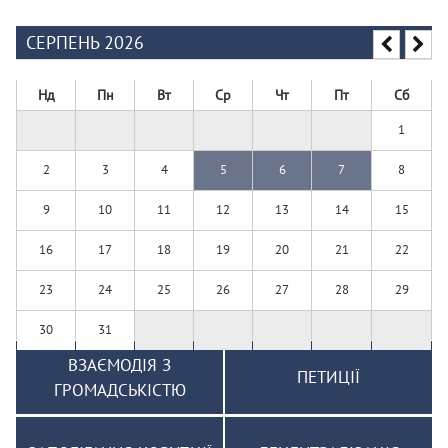
СЕРПЕНЬ 2026
Нд
Пн
Вт
Ср
Чт
Пт
Сб
1
2
3
4
5
6
7
8
9
10
11
12
13
14
15
16
17
18
19
20
21
22
23
24
25
26
27
28
29
30
31
ВЗАЄМОДІЯ З
ПЕТИЦІЇ
ГРОМАДСЬКІСТЮ