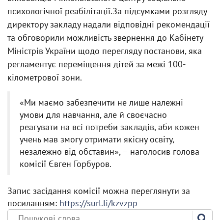
психологічної реабілітації.За підсумками розгляду
директору закладу надали відповідні рекомендації
та обговорили можливість звернення до Кабінету
Міністрів України щодо перегляду постанови, яка
регламентує переміщення дітей за межі 100-
кілометрової зони.
«Ми маємо забезпечити не лише належні
умови для навчання, але й своєчасно
реагувати на всі потреби закладів, аби кожен
учень мав змогу отримати якісну освіту,
незалежно від обставин», – наголосив голова
комісії Євген Горбуров.
Запис засідання комісії можна переглянути за
посиланням:
https://surl.li/kzvzpp