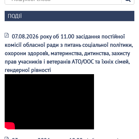
ПОДІЇ
07.08.2026 року об 11.00 засідання постійної
комісії обласної ради з питань соціальної політики,
охорони здоров’я, материнства, дитинства, захисту
прав учасників і ветеранів АТО/ООС та їхніх сімей,
гендерної рівності