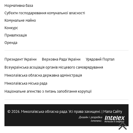
Нормативна база
Суб'єкти господарювання комунальної власності
Комунальне майно
Конкурс
Приватизація
Оренда
Президент України
Верховна Рада України
Урядовий Портал
Всеукраїнська асоціація органів місцевого самоврядування
Миколаївська обласна державна адміністрація
Миколаївська міська рада
Національне агенство з питань запобігання корупції
© 2026. Миколаївська обласна рада. Усі права захищені. |
Мапа Сайту
Дизайн і розробка
Інтелекс.