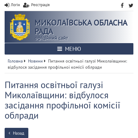
Логін
Реєстрація
МИКОЛАЇВСЬКА ОБЛАСНА
РАДА
офіційний сайт
МЕНЮ
Головна
Новини
Питання освітньої галузі Миколаївщини:
відбулося засідання профільної комісії облради
Питання освітньої галузі
Миколаївщини: відбулося
засідання профільної комісії
облради
Назад