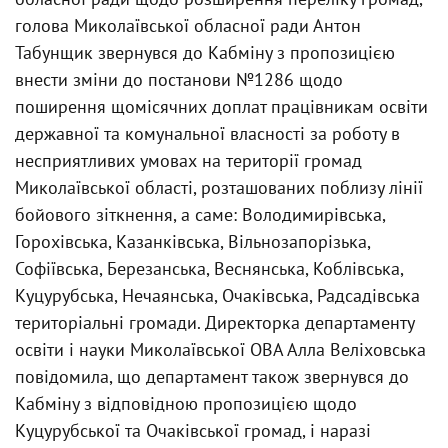
голова Миколаївської обласної ради Антон
Табунщик звернувся до Кабміну з пропозицією
внести зміни до постанови №1286 щодо
поширення щомісячних доплат працівникам освіти
державної та комунальної власності за роботу в
несприятливих умовах на території громад
Миколаївської області, розташованих поблизу лінії
бойового зіткнення, а саме: Володимирівська,
Горохівська, Казанківська, Вільнозапорізька,
Софіївська, Березанська, Веснянська, Коблівська,
Куцурубська, Нечаянська, Очаківська, Радсадівська
територіальні громади. Директорка департаменту
освіти і науки Миколаївської ОВА Алла Веліховська
повідомила, що департамент також звернувся до
Кабміну з відповідною пропозицією щодо
Куцурубської та Очаківської громад, і наразі