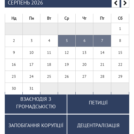
СЕРПЕНЬ 2026
Нд
Пн
Вт
Ср
Чт
Пт
Сб
1
2
3
4
5
6
7
8
9
10
11
12
13
14
15
16
17
18
19
20
21
22
23
24
25
26
27
28
29
30
31
ВЗАЄМОДІЯ З
ПЕТИЦІЇ
ГРОМАДСЬКІСТЮ
ЗАПОБІГАННЯ КОРУПЦІЇ
ДЕЦЕНТРАЛІЗАЦІЯ