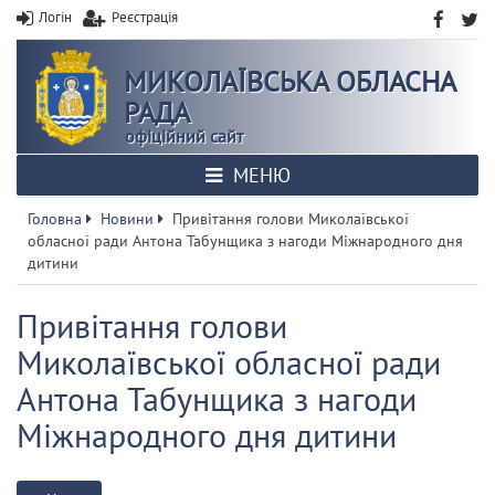
Логін
Реєстрація
МИКОЛАЇВСЬКА ОБЛАСНА
РАДА
офіційний сайт
МЕНЮ
Головна
Новини
Привітання голови Миколаївської
обласної ради Антона Табунщика з нагоди Міжнародного дня
дитини
Привітання голови
Миколаївської обласної ради
Антона Табунщика з нагоди
Міжнародного дня дитини