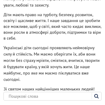
уваги, любові та захисту.
Діти мають право на турботу, безпеку, розвиток,
освіту і щасливе життя. І наше завдання це зробити
все можливе, щоб у світі, який часто кидає виклики,
вони росли в атмосфері доброти, підтримки та віри
в себе.
Українські діти сьогодні проявляють неймовірну
силу й стійкість. Ми маємо оберігати їх, аби вони
могли без страху мріяти, сміятися, вчитися, творити
й будувати країну, у якій хочуть жити. Це наше
майбутнє, про яке ми маємо піклуватися вже
сьогодні.
Зі святом наших найцінніших маленьких людей!