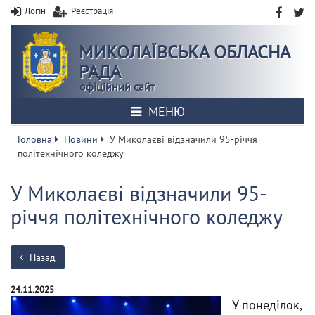
Логін
Реєстрація
МИКОЛАЇВСЬКА ОБЛАСНА
РАДА
офіційний сайт
МЕНЮ
Головна
Новини
У Миколаєві відзначили 95-річчя
політехнічного коледжу
У Миколаєві відзначили 95-
річчя політехнічного коледжу
Назад
24.11.2025
У понеділок,