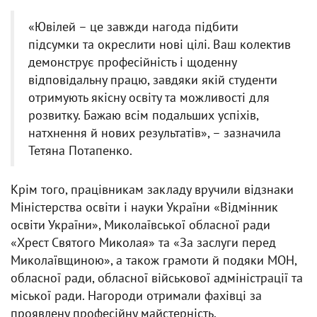
«Ювілей – це завжди нагода підбити
підсумки та окреслити нові цілі. Ваш колектив
демонструє професійність і щоденну
відповідальну працю, завдяки якій студенти
отримують якісну освіту та можливості для
розвитку. Бажаю всім подальших успіхів,
натхнення й нових результатів», – зазначила
Тетяна Потапенко.
Крім того, працівникам закладу вручили відзнаки
Міністерства освіти і науки України «Відмінник
освіти України», Миколаївської обласної ради
«Хрест Святого Миколая» та «За заслуги перед
Миколаївщиною», а також грамоти й подяки МОН,
обласної ради, обласної військової адміністрації та
міської ради. Нагороди отримали фахівці за
проявлену професійну майстерність,