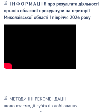
І Н Ф О Р М А Ц І Я про результати діяльності
органів обласної прокуратури на території
Миколаївської області І півріччя 2026 року
______________________
МЕТОДИЧНІ РЕКОМЕНДАЦІЇ
щодо взаємодії суб’єктів лобіювання,