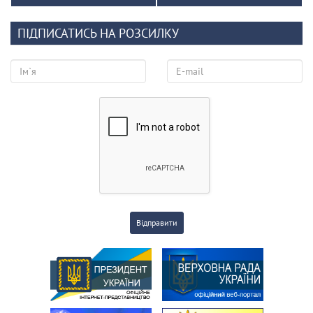
ПІДПИСАТИСЬ НА РОЗСИЛКУ
Відправити