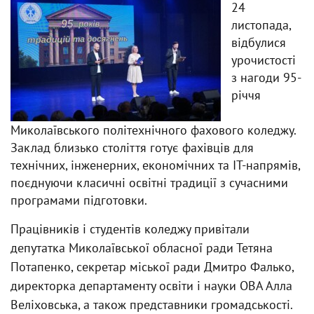
24
листопада,
відбулися
урочистості
з нагоди 95-
річчя
Миколаївського політехнічного фахового коледжу.
Заклад близько століття готує фахівців для
технічних, інженерних, економічних та ІТ-напрямів,
поєднуючи класичні освітні традиції з сучасними
програмами підготовки.
Працівників і студентів коледжу привітали
депутатка Миколаївської обласної ради Тетяна
Потапенко, секретар міської ради Дмитро Фалько,
директорка департаменту освіти і науки ОВА Алла
Веліховська, а також представники громадськості.