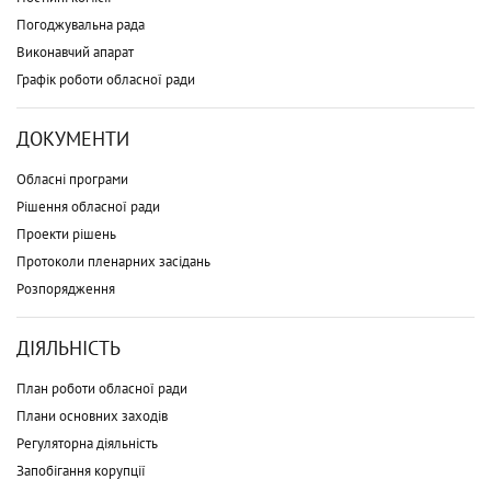
Погоджувальна рада
Виконавчий апарат
Графік роботи обласної ради
ДОКУМЕНТИ
Обласні програми
Рішення обласної ради
Проекти рішень
Протоколи пленарних засідань
Розпорядження
ДІЯЛЬНІСТЬ
План роботи обласної ради
Плани основних заходів
Регуляторна діяльність
Запобігання корупції