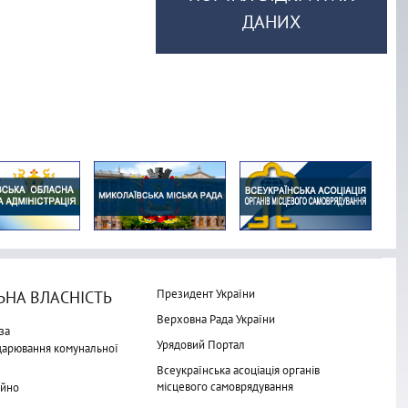
ДАНИХ
Президент України
НА ВЛАСНІСТЬ
Верховна Рада України
за
Урядовий Портал
одарювання комунальної
Всеукраїнська асоціація органів
місцевого самоврядування
айно