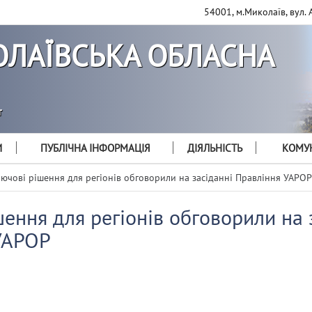
54001, м.Миколаїв, вул. 
ЛАЇВСЬКА ОБЛАСНА
т
И
ПУБЛІЧНА ІНФОРМАЦІЯ
ДІЯЛЬНІСТЬ
КОМУН
ючові рішення для регіонів обговорили на засіданні Правління УАРОР
ення для регіонів обговорили на 
УАРОР