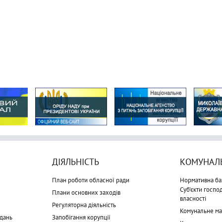
ДІЯЛЬНІСТЬ
КОМУНАЛЬ
План роботи обласної ради
Нормативна ба
Суб'єкти госп
Плани основних заходів
власності
Регуляторна діяльність
Комунальне м
дань
Запобігання корупції