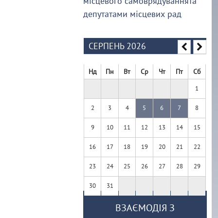
місцевого самоврядуваннята
депутатами місцевих рад
СЕРПЕНЬ 2026
Нд
Пн
Вт
Ср
Чт
Пт
Сб
1
2
3
4
5
6
7
8
9
10
11
12
13
14
15
16
17
18
19
20
21
22
23
24
25
26
27
28
29
30
31
ВЗАЄМОДІЯ З