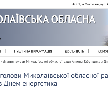
54001, м.Миколаїв, вул. 
ЛАЇВСЬКА ОБЛАСНА
т
И
ПУБЛІЧНА ІНФОРМАЦІЯ
ДІЯЛЬНІСТЬ
КОМУН
ивітання голови Миколаївської обласної ради Антона Табунщика з Дн
голови Миколаївської обласної р
з Днем енергетика