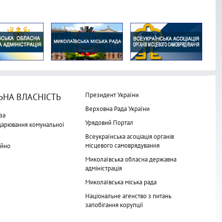
Президент України
НА ВЛАСНІСТЬ
Верховна Рада України
за
Урядовий Портал
одарювання комунальної
Всеукраїнська асоціація органів
місцевого самоврядування
айно
Миколаївська обласна державна
адміністрація
Миколаївська міська рада
Національне агенство з питань
запобігання корупції