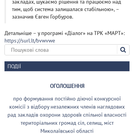
закладах, шукаємо рішення та працюємо над
тим, щоб система залишалася стабільною», –
зазначив Євген Горбуров.
Детальніше – у програмі «Діалог» на ТРК «МАРТ»:
https://surl.lt/bvwvwe
ПОДІЇ
ОГОЛОШЕННЯ
про формування постійно діючої конкурсної
комісії з відбору незалежних членів наглядових
рад закладів охорони здоров’я спільної власності
територіальних громад сіл, селищ, міст
Миколаївської області