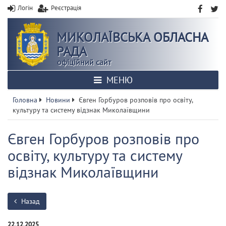
Логін
Реєстрація
МИКОЛАЇВСЬКА ОБЛАСНА
РАДА
офіційний сайт
МЕНЮ
Головна
Новини
Євген Горбуров розповів про освіту,
культуру та систему відзнак Миколаївщини
Євген Горбуров розповів про
освіту, культуру та систему
відзнак Миколаївщини
Назад
22.12.2025