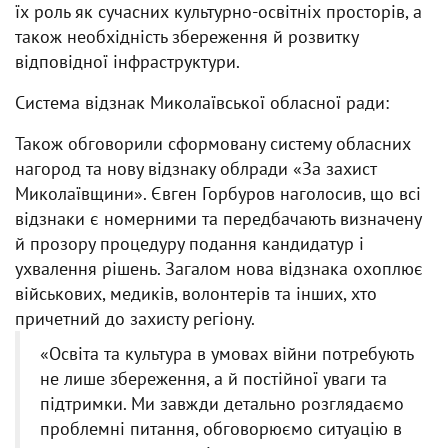
їх роль як сучасних культурно-освітніх просторів, а
також необхідність збереження й розвитку
відповідної інфраструктури.
Система відзнак Миколаївської обласної ради:
Також обговорили сформовану систему обласних
нагород та нову відзнаку облради «За захист
Миколаївщини». Євген Горбуров наголосив, що всі
відзнаки є номерними та передбачають визначену
й прозору процедуру подання кандидатур і
ухвалення рішень. Загалом нова відзнака охоплює
військових, медиків, волонтерів та інших, хто
причетний до захисту регіону.
«Освіта та культура в умовах війни потребують
не лише збереження, а й постійної уваги та
підтримки. Ми завжди детально розглядаємо
проблемні питання, обговорюємо ситуацію в