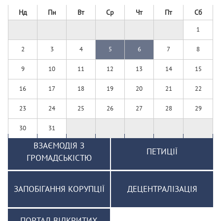
Нд
Пн
Вт
Ср
Чт
Пт
Сб
1
2
3
4
5
6
7
8
9
10
11
12
13
14
15
16
17
18
19
20
21
22
23
24
25
26
27
28
29
30
31
ВЗАЄМОДІЯ З
ПЕТИЦІЇ
ГРОМАДСЬКІСТЮ
ЗАПОБІГАННЯ КОРУПЦІЇ
ДЕЦЕНТРАЛІЗАЦІЯ
ПОРТАЛ ВІДКРИТИХ