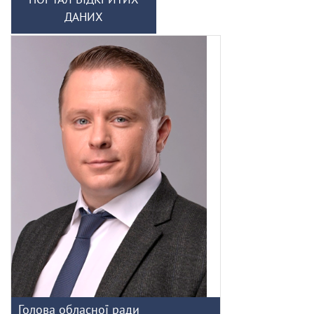
ДАНИХ
Голова обласної ради