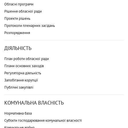
Обласні програми
Рішення обласної ради
Проекти рішень
Протоколи пленарних засідань
Розпорядження
ДІЯЛЬНІСТЬ
План роботи обласної ради
Плани основних заходів
Регуляторна діяльність
Запобігання корупції
Публічні закупівлі
КОМУНАЛЬНА ВЛАСНІСТЬ
Нормативна база
Суб'єкти господарювання комунальної власності
Комунальне майно