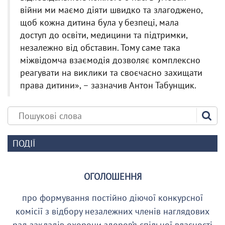
війни ми маємо діяти швидко та злагоджено,
щоб кожна дитина була у безпеці, мала
доступ до освіти, медицини та підтримки,
незалежно від обставин. Тому саме така
міжвідомча взаємодія дозволяє комплексно
реагувати на виклики та своєчасно захищати
права дитини», – зазначив Антон Табунщик.
ПОДІЇ
ОГОЛОШЕННЯ
про формування постійно діючої конкурсної
комісії з відбору незалежних членів наглядових
рад закладів охорони здоров’я спільної власності