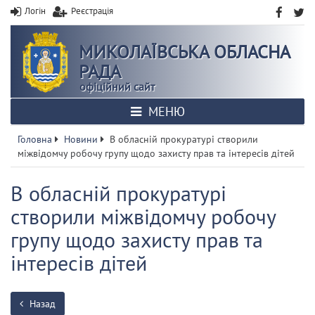
Логін
Реєстрація
МИКОЛАЇВСЬКА ОБЛАСНА
РАДА
офіційний сайт
МЕНЮ
Головна
Новини
В обласній прокуратурі створили
міжвідомчу робочу групу щодо захисту прав та інтересів дітей
В обласній прокуратурі
створили міжвідомчу робочу
групу щодо захисту прав та
інтересів дітей
Назад