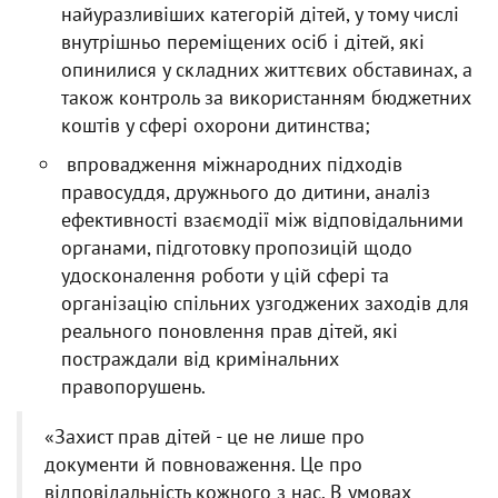
найуразливіших категорій дітей, у тому числі
внутрішньо переміщених осіб і дітей, які
опинилися у складних життєвих обставинах, а
також контроль за використанням бюджетних
коштів у сфері охорони дитинства;
впровадження міжнародних підходів
правосуддя, дружнього до дитини, аналіз
ефективності взаємодії між відповідальними
органами, підготовку пропозицій щодо
удосконалення роботи у цій сфері та
організацію спільних узгоджених заходів для
реального поновлення прав дітей, які
постраждали від кримінальних
правопорушень.
«Захист прав дітей - це не лише про
документи й повноваження. Це про
відповідальність кожного з нас. В умовах