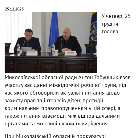
25.12.2025
У четвер, 25
грудня,
голова
Миколаївської обласної ради Антон Табунщик взяв
участь у засіданні міжвідомчої робочої групи, під
час якого обговорили актуальні питання щодо
захисту прав та інтересів дітей, протидії
кримінальним правопорушенням у цій сфері, а
також питання взаємодії між відповідальними
органами та можливі шляхи їх вирішення.
При Миколаївській обласній прокуратурі