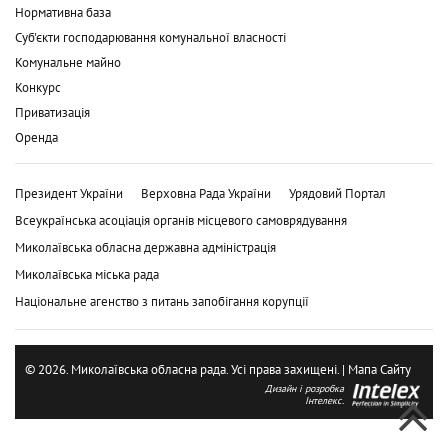
Нормативна база
Суб'єкти господарювання комунальної власності
Комунальне майно
Конкурс
Приватизація
Оренда
Президент України
Верховна Рада України
Урядовий Портал
Всеукраїнська асоціація органів місцевого самоврядування
Миколаївська обласна державна адміністрація
Миколаївська міська рада
Національне агенство з питань запобігання корупції
© 2026. Миколаївська обласна рада. Усі права захищені. |
Мапа Сайту
Дизайн і розробка
Інтелекс.