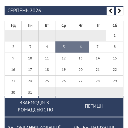
СЕРПЕНЬ 2026
Нд
Пн
Вт
Ср
Чт
Пт
Сб
1
2
3
4
5
6
7
8
9
10
11
12
13
14
15
16
17
18
19
20
21
22
23
24
25
26
27
28
29
30
31
ВЗАЄМОДІЯ З
ПЕТИЦІЇ
ГРОМАДСЬКІСТЮ
ЗАПОБІГАННЯ КОРУПЦІЇ
ДЕЦЕНТРАЛІЗАЦІЯ