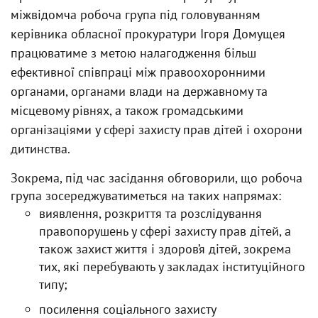
міжвідомча робоча група під головуванням
керівника обласної прокуратури Ігоря Домущея
працюватиме з метою налагодження більш
ефективної співпраці між правоохоронними
органами, органами влади на державному та
місцевому рівнях, а також громадськими
організаціями у сфері захисту прав дітей і охорони
дитинства.
Зокрема, під час засідання обговорили, що робоча
група зосереджуватиметься на таких напрямах:
виявлення, розкриття та розслідування
правопорушень у сфері захисту прав дітей, а
також захист життя і здоров’я дітей, зокрема
тих, які перебувають у закладах інституційного
типу;
посилення соціального захисту